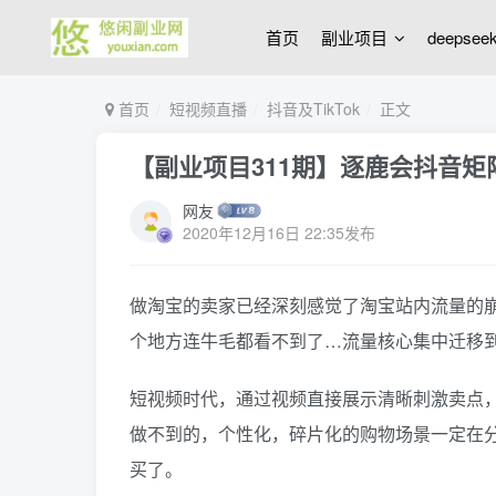
首页
副业项目
deepse
首页
短视频直播
抖音及TikTok
正文
【副业项目311期】逐鹿会抖音矩阵
网友
2020年12月16日 22:35发布
做淘宝的卖家已经深刻感觉了淘宝站内流量的
个地方连牛毛都看不到了…流量核心集中迁移
短视频时代，通过视频直接展示清晰刺激卖点，
做不到的，个性化，碎片化的购物场景一定在
买了。