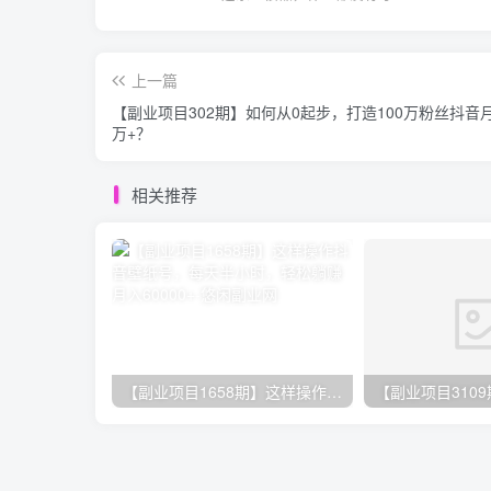
上一篇
【副业项目302期】如何从0起步，打造100万粉丝抖音
万+？
相关推荐
【副业项目1658期】这样操作抖音壁纸号，每天半小时，轻松躺赚月入60000+