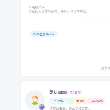
©
版权声明
文章版权归作者所有，未经允许请勿转载。
抖音及TikTok
点赞
0
网友
关注
1.7W+
3
101
4785W+
这家伙很懒，什么都没有写...