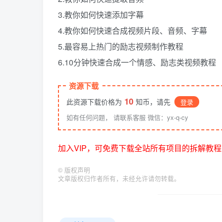
3.教你如何快速添加字幕
4.教你如何快速合成视频片段、音频、字幕
5.最容易上热门的励志视频制作教程
6.10分钟快速合成一个情感、励志类视频教程
资源下载
10
此资源下载价格为
知币，请先
登录
如有任何问题， 请联系客服 微信：yx-q-cy
加入VIP，可免费下载全站所有项目的拆解教程
©
版权声明
文章版权归作者所有，未经允许请勿转载。