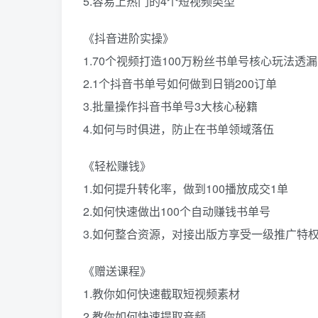
5.容易上热门的4个短视频类型
《抖音进阶实操》
1.70个视频打造100万粉丝书单号核心玩法透漏
2.1个抖音书单号如何做到日销200订单
3.批量操作抖音书单号3大核心秘籍
4.如何与时俱进，防止在书单领域落伍
《轻松赚钱》
1.如何提升转化率，做到100播放成交1单
2.如何快速做出100个自动赚钱书单号
3.如何整合资源，对接出版方享受一级推广特
《赠送课程》
1.教你如何快速截取短视频素材
2.教你如何快速提取音频