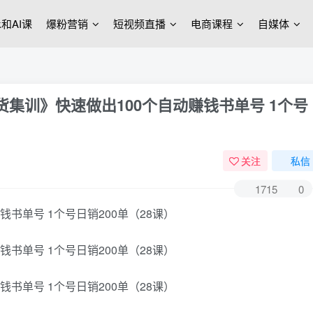
ek和AI课
爆粉营销
短视频直播
电商课程
自媒体
货集训》快速做出100个自动赚钱书单号 1个号
关注
私信
1715
0