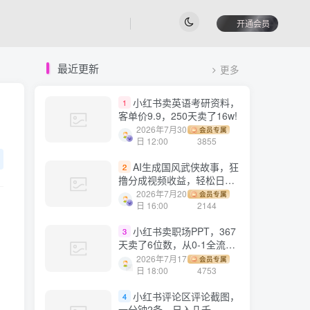
开通会员
最近更新
更多
小红书卖英语考研资料，
1
客单价9.9，250天卖了16w!
2026年7月30
会员专属
日 12:00
3855
AI生成国风武侠故事，狂
2
撸分成视频收益，轻松日入
1000+【可多平台分发】！
2026年7月20
会员专属
日 16:00
2144
小红书卖职场PPT，367
3
天卖了6位数，从0-1全流程
讲解
2026年7月17
会员专属
日 18:00
4753
小红书评论区评论截图，
4
一分钟2条，日入几千，多