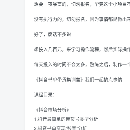
想要一夜暴富的，切勿报名，毕竟这个小项目
没有执行力的，切勿报名，因为事情都是做出
好了，废话不多说
想投入几百元，来学习操作流程，然后实际操
每天投入的时间不会太多，熟练之后，制作一
《抖音书单带货集训营》我们一起搞点事情
课程目录：
《抖音市场分析》
1.抖音最简单的带货号类型分析
2.抖音书单变现“钱景”分析