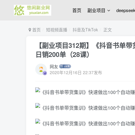
首页
副业项目
deepse
首页
短视频直播
抖音及TikTok
正文
【副业项目312期】《抖音书单带
日销200单（28课）
网友
2020年12月16日 22:37发布