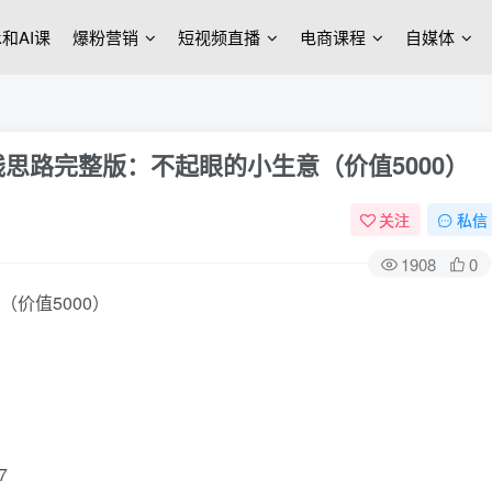
ek和AI课
爆粉营销
短视频直播
电商课程
自媒体
钱思路完整版：不起眼的小生意（价值5000）
关注
私信
1908
0
7