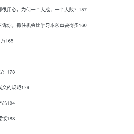
都很用心，为何一个大成，一个大败？157
告诉你，抓住机会比学习本领重要得多160
万165
？173
文的规矩179
品184
饭188
3