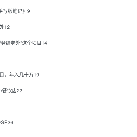
手写版笔记》9
外12
务给老外”这个项目14
目，年入几十万19
餐饮店22
SP26