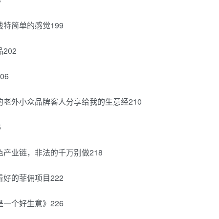
特简单的感觉199
202
06
的老外小众品牌客人分享给我的生意经210
5
产业链，非法的千万别做218
好的菲佣项目222
一个好生意》226