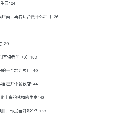
生意124
找店面，再看适合做什么项目126
8
130
答读者问（3）133
的一个培训项目140
自己开个餐饮店144
化出来的忒棒的生意148
目，你最看好哪个？153