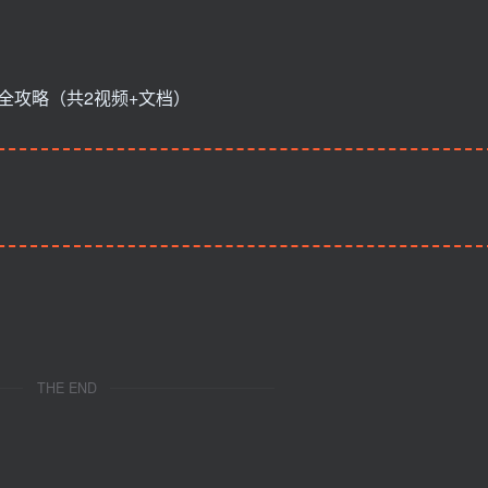
THE END