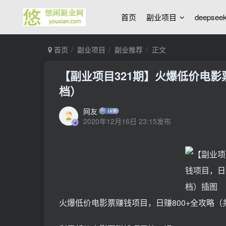
首页
副业项目
deepse
首页
副业项目
副业推荐
正文
【副业项目321期】火爆低价电影
档）
网友
2020年12月16日 23:15发布
火爆低价电影票赚钱项目，日赚800+全攻略（