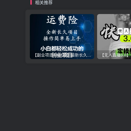
相关推荐
【副业项目4441期】最新长久稳定暴利项目，运费险全新玩法，日赚1000（包含详细教程，全程指导）