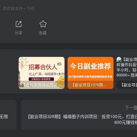
喜欢就支持一下吧
分享
收藏
【虚拟资源网站搭建服务】加盟本站系统，做一个和本站一样的独立网站，躺赚的项目
【副业项目1376期】龟课最新闲鱼项目玩法实战教程_全新升级月收益几千到几万
下一
以无限
【副业项目328期】福缘圈子内训项目：投资100元，打造
600元赚钱