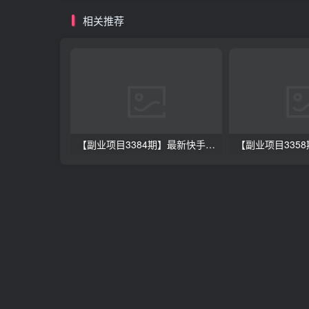
相关推荐
【副业项目3384期】最新快手起号实操技术：3天1000粉（快手怎么快速涨粉丝）