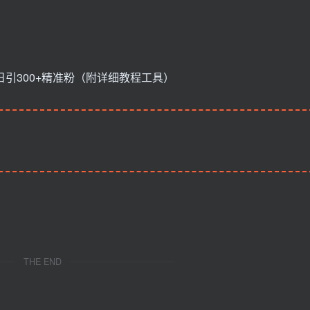
THE END