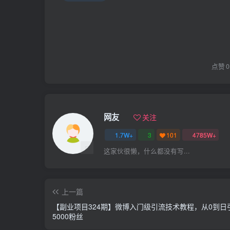
点赞
0
网友
关注
1.7W+
3
101
4785W+
这家伙很懒，什么都没有写...
上一篇
【副业项目324期】微博入门级引流技术教程，从0到日
5000粉丝