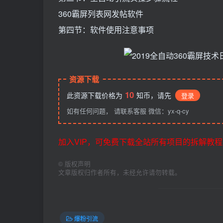
360霸屏列表网发帖软件
第四节：软件使用注意事项
资源下载
10
此资源下载价格为
知币，请先
登录
如有任何问题， 请联系客服 微信：yx-q-cy
加入VIP，可免费下载全站所有项目的拆解教程
©
版权声明
文章版权归作者所有，未经允许请勿转载。
爆粉引流