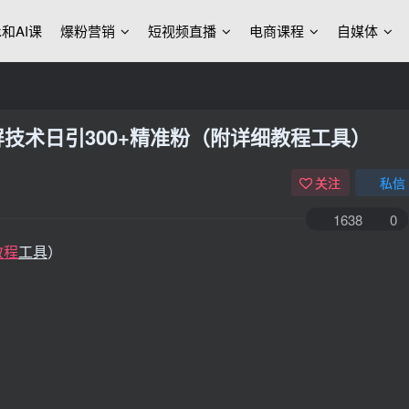
ek和AI课
爆粉营销
短视频直播
电商课程
自媒体
屏技术日引300+精准粉（附详细教程工具）
关注
私信
1638
0
教程
工具
）