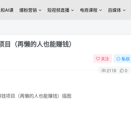
ek和AI课
爆粉营销
短视频直播
电商课程
自媒体
钱项目（再懒的人也能赚钱）
关注
私信
2118
0