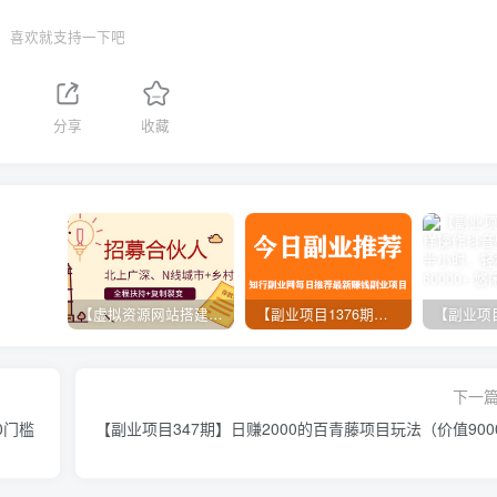
喜欢就支持一下吧
分享
收藏
【虚拟资源网站搭建服务】加盟本站系统，做一个和本站一样的独立网站，躺赚的项目
【副业项目1376期】龟课最新闲鱼项目玩法实战教程_全新升级月收益几千到几万
下一
0门槛
【副业项目347期】日赚2000的百青藤项目玩法（价值900