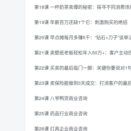
第18课 一杯奶茶卖爆的秘密：探寻不同消费场
第19课 年薪百万还缺1个它：刺激购买的绝招
第20课 早点摊每月多赚5千：“钻石+刀子”谈单
第21课 卖壁纸老板轻松年入50万+：客户主动
第22课 买卖的最后临门一脚：关键你要说对1
第23课 卖保险能做到3天成交：打消客户的最
第24课 八爷鸭货商业咨询
第25课 药品行业商业咨询
第26课 灯具企业商业咨询