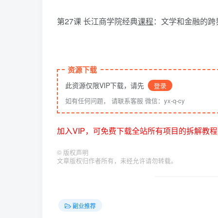
第27课 长江商学院经典
课程
：文学和金融的跨
资源下载
此资源仅限VIP下载，请先
登录
如有任何问题， 请联系客服 微信：yx-q-cy
加入VIP，可免费下载全站所有项目的拆解教程
©
版权声明
文章版权归作者所有，未经允许请勿转载。
副业推荐