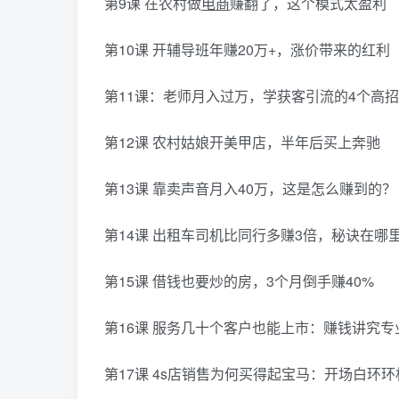
第9课 在农村做
电商
赚翻了，这个模式太盈利
第10课 开辅导班年赚20万+，涨价带来的红利
第11课：老师月入过万，学获客引流的4个高招
第12课 农村姑娘开美甲店，半年后买上奔驰
第13课 靠卖声音月入40万，这是怎么赚到的？
第14课 出租车司机比同行多赚3倍，秘诀在哪
第15课 借钱也要炒的房，3个月倒手赚40%
第16课 服务几十个客户也能上市：赚钱讲究专
第17课 4s店销售为何买得起宝马：开场白环环