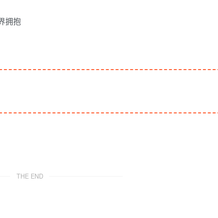
界拥抱
THE END