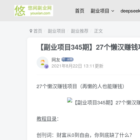
首页
副业项目
deepse
首页
副业项目
副业推荐
正文
【副业项目345期】27个懒汉赚
网友
2021年8月22日 13:11更新
27个懒汉赚钱项目（再懒的人也能赚钱）
教程
目录
：
创刊词：财富从0到自由，你到底缺了什么？