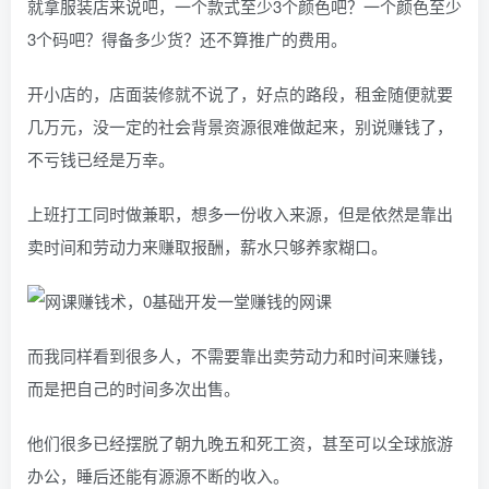
就拿服装店来说吧，一个款式至少3个颜色吧？一个颜色至少
3个码吧？得备多少货？还不算推广的费用。
开小店的，店面装修就不说了，好点的路段，租金随便就要
几万元，没一定的社会背景资源很难做起来，别说赚钱了，
不亏钱已经是万幸。
上班打工同时做兼职，想多一份收入来源，但是依然是靠出
卖时间和劳动力来赚取报酬，薪水只够养家糊口。
而我同样看到很多人，不需要靠出卖劳动力和时间来赚钱，
而是把自己的时间多次出售。
他们很多已经摆脱了朝九晚五和死工资，甚至可以全球旅游
办公，睡后还能有源源不断的收入。