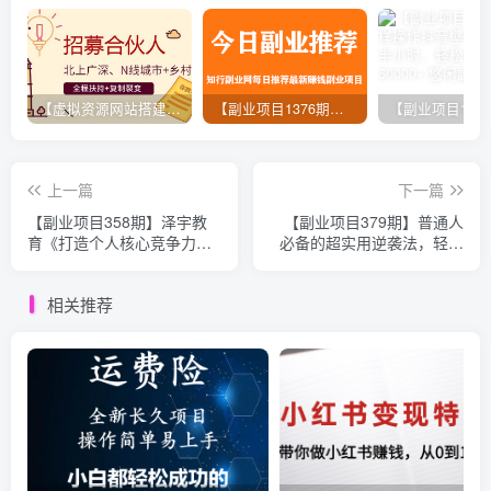
【虚拟资源网站搭建服务】加盟本站系统，做一个和本站一样的独立网站，躺赚的项目
【副业项目1376期】龟课最新闲鱼项目玩法实战教程_全新升级月收益几千到几万
上一篇
下一篇
【副业项目358期】泽宇教
【副业项目379期】普通人
育《打造个人核心竞争力，
必备的超实用逆袭法，轻松
成为咨询师并开启财富自由
突破现状，实现人生跃迁
之路》
相关推荐