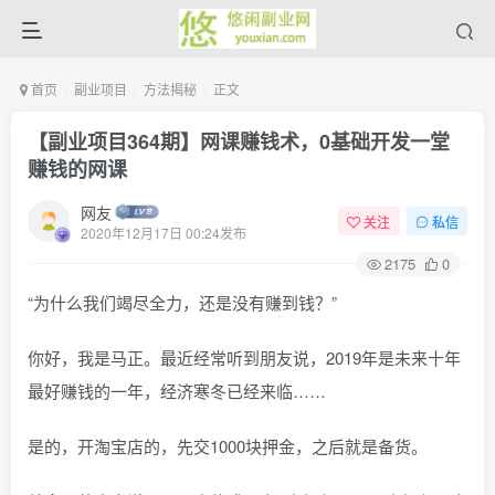
首页
副业项目
方法揭秘
正文
【副业项目364期】网课赚钱术，0基础开发一堂
赚钱的网课
网友
关注
私信
2020年12月17日 00:24发布
2175
0
“为什么我们竭尽全力，还是没有赚到钱？”
你好，我是马正。最近经常听到朋友说，2019年是未来十年
最好赚钱的一年，经济寒冬已经来临……
是的，开淘宝店的，先交1000块押金，之后就是备货。