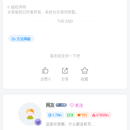
©
版权声明
文章版权归作者所有，未经允许请勿转载。
THE END
方法揭秘
喜欢就支持一下吧
点赞
0
分享
收藏
网友
关注
1.7W+
3
101
4785W+
这家伙很懒，什么都没有写...