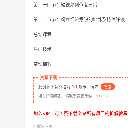
第二十四节：短视频创作者日常
第二十五节：粉丝经济意识的培养及持续赚钱
总结课程
热门技术
变现课程
资源下载
10
此资源下载价格为
知币，请先
登录
如有任何问题， 请联系客服 微信：yx-q-cy
加入VIP，可免费下载全站所有项目的拆解教程
©
版权声明