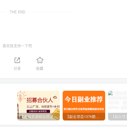
THE END
喜欢就支持一下吧
分享
收藏
【虚拟资源网站搭建服务】加盟本站系统，做一个和本站一样的独立网站，躺赚的项目
【副业项目1376期】龟课最新闲鱼项目玩法实战教程_全新升级月收益几千到几万