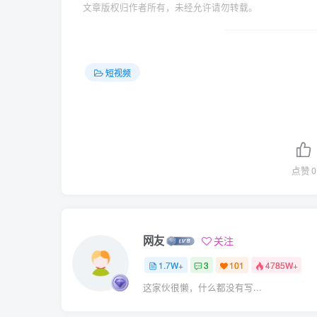
文章版权归作者所有，未经允许请勿转载。
短视频
点赞
0
网友
关注
1.7W+
3
101
4785W+
这家伙很懒，什么都没有写...