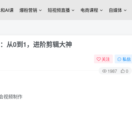
ek和AI课
爆粉营销
短视频直播
电商课程
自媒体
关：从0到1，进阶剪辑大神
关注
私信
1987
0
学会视频制作