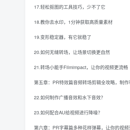
17.轻松抠图的工具技巧，少不了它
18.教你去水印，1分钟获取高质量素材
19.变形稳定器，有它就稳了
20.如何无缝转场，让场景切换更自然
21.转场小能手Filmimpact，让你的视频更流畅
第五章：PR特效篇音频转场剪辑全攻略，制作
22.如何制作广播音效和水下音效？
23.如何配合AU给视频进行降噪？
第六章：PR字幕篇多种花样弹幕，让你的视频