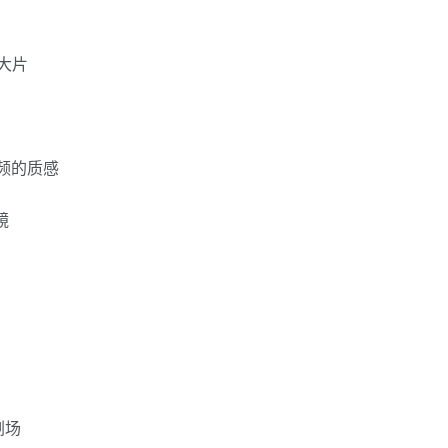
大片
视频的质感
镜
剧场