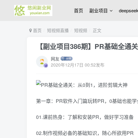
首页
副业项目
deepse
首页
短视频直播
短视频
正文
【副业项目386期】PR基础全通
网友
2020年12月17日 00:52发布
第一章：PR软件入门篇玩转PR，0基础也能
01.课前热身：了解和安装PR，做好学习准备
02.制作视频必备的基础知识，随心所欲用PR