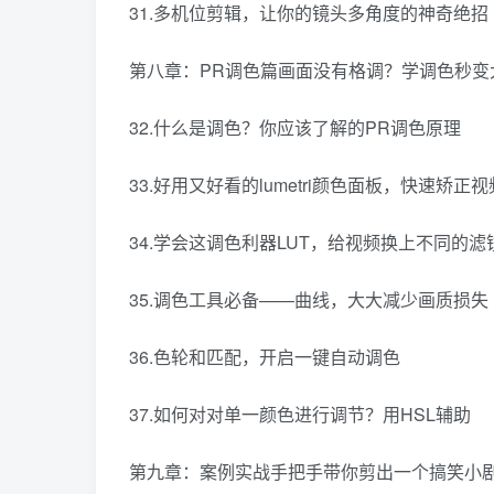
31.多机位剪辑，让你的镜头多角度的神奇绝招
第八章：PR调色篇画面没有格调？学调色秒变
32.什么是调色？你应该了解的PR调色原理
33.好用又好看的lumetri颜色面板，快速矫正
34.学会这调色利器LUT，给视频换上不同的滤
35.调色工具必备——曲线，大大减少画质损失
36.色轮和匹配，开启一键自动调色
37.如何对对单一颜色进行调节？用HSL辅助
第九章：案例实战手把手带你剪出一个搞笑小