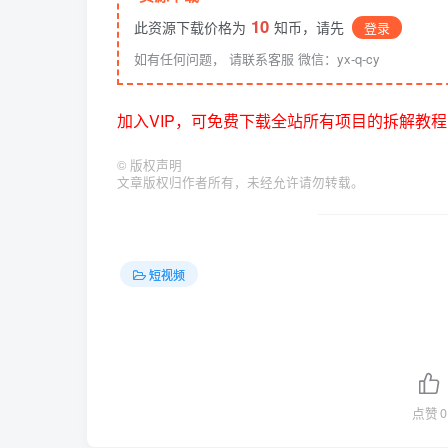
10
此资源下载价格为
知币，请先
登录
如有任何问题， 请联系客服 微信：yx-q-cy
加入VIP，可免费下载全站所有项目的拆解教程
©
版权声明
文章版权归作者所有，未经允许请勿转载。
短视频
点赞
0