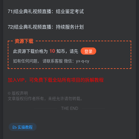
71|结业典礼视频直播：结业鉴定考试
72|结业典礼视频直播：持续服务计划
资源下载
10
此资源下载价格为
知币，请先
登录
如有任何问题， 请联系客服 微信：yx-q-cy
加入VIP，可免费下载全站所有项目的拆解教程
©
版权声明
文章版权归作者所有，未经允许请勿转载。
THE END
实操教程