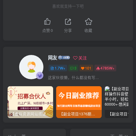
喜欢就支持一下吧
点赞
0
分享
收藏
网友
关注
1.7W+
3
101
4785W+
这家伙很懒，什么都没有写...
【虚拟资源网站搭建服务】加盟本站系统，做一个和本站一样的独立网站，躺赚的项目
【副业项目1376期】龟课最新闲鱼项目玩法实战教程_全新升级月收益几千到几万