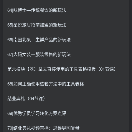
64|味博士—传统餐饮的新玩法
65|星悦旅居招商加盟的新玩法
66|南园北果—生鲜产品的新玩法
67|大码女装—服装零售的新玩法
第六模块【器】拿去直接使用的工具表格模板（01节课）
68|如何正确使用这套方法中的工具表格
结业典礼（04节课）
69|优秀学员学习转化方案点评
70|结业典礼视频直播：思维导图复盘