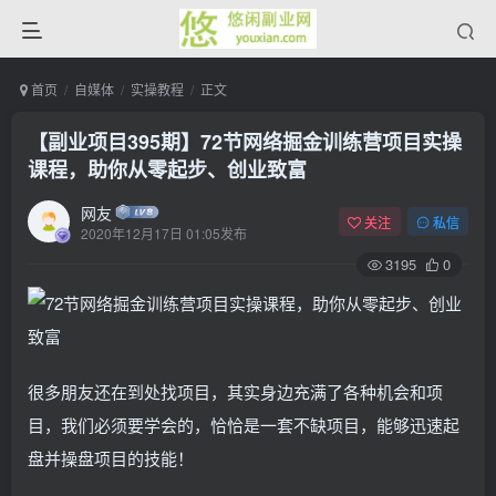
首页
自媒体
实操教程
正文
【副业项目395期】72节网络掘金训练营项目实操
课程，助你从零起步、创业致富
网友
关注
私信
2020年12月17日 01:05发布
3195
0
很多朋友还在到处找项目，其实身边充满了各种机会和项
目，我们必须要学会的，恰恰是一套不缺项目，能够迅速起
盘并操盘项目的技能！