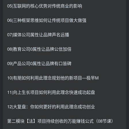
05|互联网的核心优势对传统商业的影响
06|三种框架思维如何让传统项目做大做强
07|媒体公司属性让品牌声名远播
08|教育公司0属性让品牌公信加倍
09|产品公司0属性让品牌有口皆碑
10|有朋如何利用此理念规划他的新项目—极早M
11|向上生长项目如何利用此理念快速成功起盘
12|大复盘：你如何更好的利用此理念成功创业
第二模块【法】项目持续创收的万能赚钱公式（08节课）