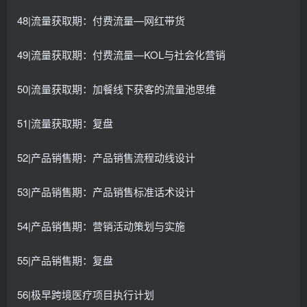
48|流量获取期：付费流量—网红带货
49|流量获取期：付费流量—KOL与社会化营销
50|流量获取期：加餐线下获客的流量池思维
51|流量获取期：复盘
52|产品销售期：产品销售流程动线设计
53|产品销售期：产品销售标准话术设计
54|产品销售期：营销活动策划与实施
55|产品销售期：复盘
56|极早跨境医疗项目执行计划