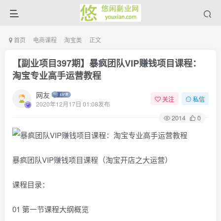
首页
电商课程
淘宝类
正文
【副业项目397期】暴疯团队VIP赚钱项目课程：
淘宝专业高手运营教程
网友
关注
私信
2020年12月17日 01:08发布
2014
0
暴疯团队VIP赚钱项目课程（淘宝开店之大运营）
课程目录：
01 第一节课程大纲概览