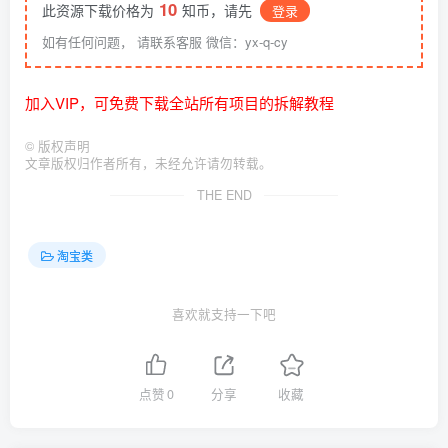
10
此资源下载价格为
知币，请先
登录
如有任何问题， 请联系客服 微信：yx-q-cy
加入VIP，可免费下载全站所有项目的拆解教程
©
版权声明
文章版权归作者所有，未经允许请勿转载。
THE END
淘宝类
喜欢就支持一下吧
点赞
0
分享
收藏