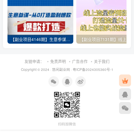
【副业项目4146期】生意参谋-从0打造盈利爆款：手把手教您打造爆款多种玩法
友链申请：
免责声明
广告合作
关于我们
Copyright © 2024 ·
悠闲副业网
·
粤ICP备2024305360号-1
扫码加微信