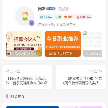
网友
关注
1.7W+
3
101
4785W+
这家伙很懒，什么都没有写...
【虚拟资源网站搭建服务】加盟本站系统，做一个和本站一样的独立网站，躺赚的项目
【副业项目1376期】龟课最新闲鱼项目玩法实战教程_全新升级月收益几千到几万
上一篇
下一篇
【副业项目389期】最新玩
【副业项目417期】宅男
法：新手玩赚闲鱼入门41课
《闲鱼转转项目玩法实战班
》线上副业项目五期
相关推荐