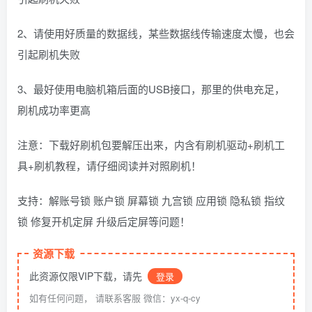
2、请使用好质量的数据线，某些数据线传输速度太慢，也会
引起刷机失败
3、最好使用电脑机箱后面的USB接口，那里的供电充足，
刷机成功率更高
注意：下载好刷机包要解压出来，内含有刷机驱动+刷机工
具+刷机教程，请仔细阅读并对照刷机！
支持：解账号锁 账户锁 屏幕锁 九宫锁 应用锁 隐私锁 指纹
锁 修复开机定屏 升级后定屏等问题！
资源下载
此资源仅限VIP下载，请先
登录
如有任何问题， 请联系客服 微信：yx-q-cy