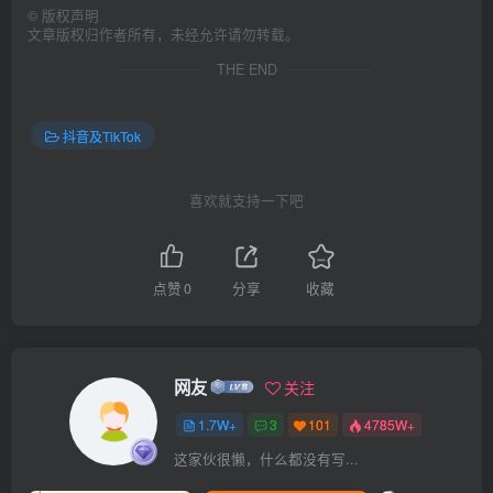
©
版权声明
文章版权归作者所有，未经允许请勿转载。
THE END
抖音及TikTok
喜欢就支持一下吧
点赞
0
分享
收藏
网友
关注
1.7W+
3
101
4785W+
这家伙很懒，什么都没有写...