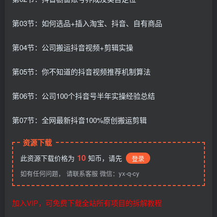
第03节：如何选品+插入淘宝、抖音、自有商品
第04节：公司搬运抖音视频+剪辑实操
第05节：你不知道的抖音视频推荐机制算法
第06节：公司100个抖音号半年实操经验总结
第07节：全网最新抖音100%原创搬运剪辑
资源下载
10
此资源下载价格为
知币，请先
登录
如有任何问题， 请联系客服 微信：yx-q-cy
加入VIP，可免费下载全站所有项目的拆解教程