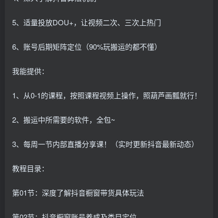
5、适量投放DOU+，让视频二次、三次上热门
6、账号后期矩阵定位（90%玩搬运的都不懂）
我能提供：
1、从0-1的课程，按照课程视频上操作，照葫芦画瓢就行！
2、搬运中所需要的软件，全包~
3、每周一节内部直播分享课！（实时更新抖音最新动态）
教程目录：
第01节：深度了解抖音橱窗带货具体玩法
第02节：抖音橱窗账号养成及类目定位