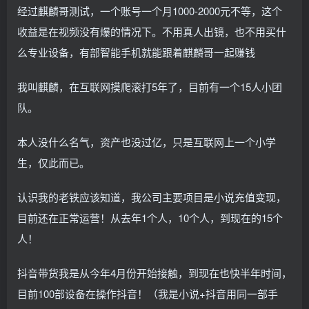
经过麒麟哥测试，一个账号一个月1000-2000元不等，这个
收益是在视频没有爆的情况下。不用真人出镜，也不用买什
么专业设备，有部智能手机就能跟着麒麟哥一起赚钱
我叫麒麟，在互联网摸爬滚打5年了，目前有一个15人小团
队。
本人没什么名气，资产也没过亿，只是互联网上一个小学
生，仅此而已。
认识我的老铁应该知道，我公司主要项目是小说充值变现，
目前还在正常运营！从去年1个人，10个人，到现在的15个
人！
抖音带货我是从今年4月份开始接触，到现在也快半年时间，
目前100部设备在操作抖音！（我是小说+抖音用同一部手