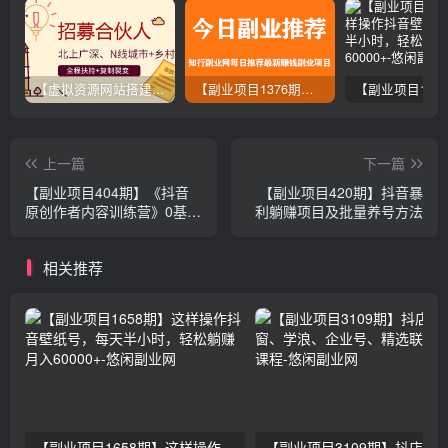
【虚拟资源网站搭建服务】加盟本站系统，做一个和本站一样的独立网站，躺赚的项目
【副业项目1376期】龟课最新闲鱼项目玩法实战教程_全新升级月收益几千到几万
上一篇
下一篇
【副业项目404期】《抖音
【副业项目420期】抖音暴
原创作者内容训练营》0基础
利躺赚项目及批量养号方法
+0资源+0经验，也能月入万
元
相关推荐
【副业项目1658期】这样操作抖音壁纸号，每天半小时，轻松躺赚月入60000+