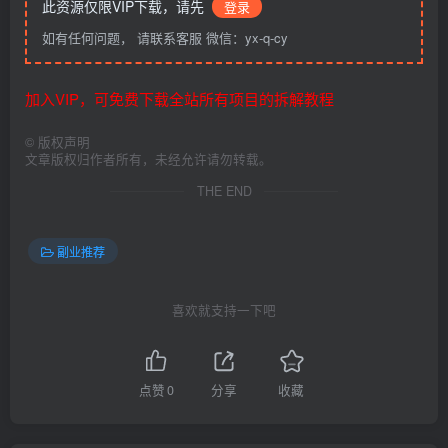
此资源仅限VIP下载，请先
登录
如有任何问题， 请联系客服 微信：yx-q-cy
加入VIP，可免费下载全站所有项目的拆解教程
©
版权声明
文章版权归作者所有，未经允许请勿转载。
THE END
副业推荐
喜欢就支持一下吧
点赞
0
分享
收藏