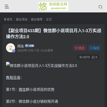
首页
副业项目
副业推荐
正文
【副业项目433期】微信群小说项目月入1-3万实战
操作方法2.0
网友
关注
私信
2020年12月17日 13:24发布
2070
0
教程
目录
：
第1节：
微信
群小说项目的优势
第2节：微信群小说分销权限开通