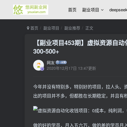
首页
副业项目
deepse
首页
副业项目
副业推荐
正文
【副业项目453期】虚拟资源自动
300-500+
网友
2020年12月17日 13:47更新
​今年并没有特别多，特别好的项目，拉人头、
出的项目并不多，但都胜在长期稳定，并且有
做的好的学员，月入五六万，做的差的学员月