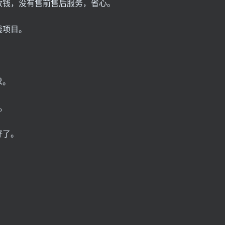
收钱，没有售前售后服务，省心。
钱项目。
求。
。
好了。
。