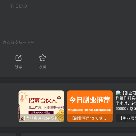
THE END
喜欢就支持一下吧
分享
收藏
【虚拟资源网站搭建服务】加盟本站系统，做一个和本站一样的独立网站，躺赚的项目
【副业项目1376期】龟课最新闲鱼项目玩法实战教程_全新升级月收益几千到几万