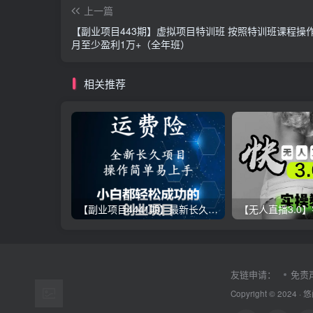
上一篇
【副业项目443期】虚拟项目特训班 按照特训班课程操作
月至少盈利1万+（全年班）
相关推荐
【副业项目4441期】最新长久稳定暴利项目，运费险全新玩法，日赚1000（包含详细教程，全程指导）
友链申请：
免责
Copyright © 2024 ·
悠