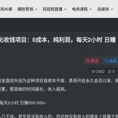
ek和AI课
爆粉营销
短视频直播
电商课程
自媒体
化收钱项目：0成本，纯利润，每天2小时 日赚
关注
私信
3062
0
资金盘除外因为这种项目我根本不做，勇哥开启永久会员以来，
积累，都是做的时间越长，收入越高。
入几千块，甚至是没有收入的，但这种没有收入的基本上就属于