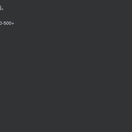
钱。
500+