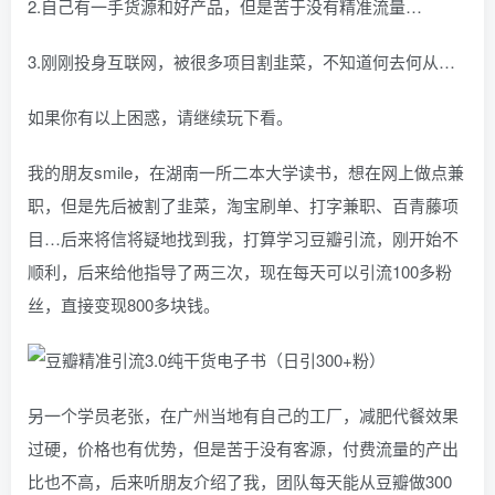
2.自己有一手货源和好产品，但是苦于没有精准流量…
3.刚刚投身互联网，被很多项目割韭菜，不知道何去何从…
如果你有以上困惑，请继续玩下看。
我的朋友smile，在湖南一所二本大学读书，想在网上做点兼
职，但是先后被割了韭菜，淘宝刷单、打字兼职、百青藤项
目…后来将信将疑地找到我，打算学习豆瓣引流，刚开始不
顺利，后来给他指导了两三次，现在每天可以引流100多粉
丝，直接变现800多块钱。
另一个学员老张，在广州当地有自己的工厂，减肥代餐效果
过硬，价格也有优势，但是苦于没有客源，付费流量的产出
比也不高，后来听朋友介绍了我，团队每天能从豆瓣做300