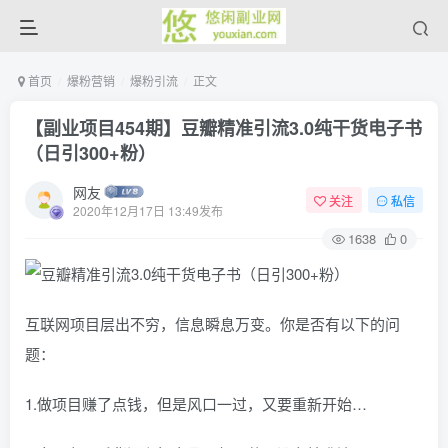
首页
爆粉营销
爆粉引流
正文
【副业项目454期】豆瓣精准引流3.0纯干货电子书
（日引300+粉）
网友
关注
私信
2020年12月17日 13:49发布
1638
0
互联网项目层出不穷，信息瞬息万变。你是否有以下的问
题：
1.做项目赚了点钱，但是风口一过，又要重新开始…