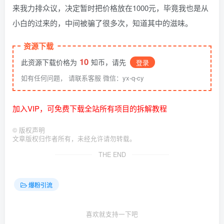
来我力排众议，决定暂时把价格放在1000元，毕竟我也是从
小白的过来的，中间被骗了很多次，知道其中的滋味。
资源下载
10
此资源下载价格为
知币，请先
登录
如有任何问题， 请联系客服 微信：yx-q-cy
加入VIP，可免费下载全站所有项目的拆解教程
©
版权声明
文章版权归作者所有，未经允许请勿转载。
THE END
爆粉引流
喜欢就支持一下吧