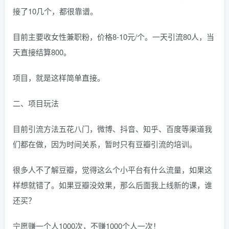
接了10几个，都很靠谱。
目前主要收女性兼职粉，价格8-10元/个。一天引流80人，当
天直接结算800。
项目，就是这样简单直接。
二、项目玩法
目前引流方法五花八门，微博、抖音、知乎、百度等渠道我
们都在做，因为时间关系，暂时只有豆瓣引流的培训。
很多人不了解豆瓣，觉得这么个小平台有什么流量，如果这
样想就错了。如果豆瓣没效果，那么后面我上线新的课，谁
还买？
宁愿赚一个人1000次，不赚1000个人一次！