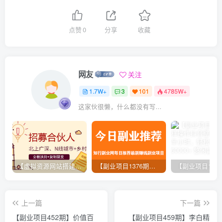
点赞
0
分享
收藏
网友
关注
1.7W+
3
101
4785W+
这家伙很懒，什么都没有写...
【虚拟资源网站搭建服务】加盟本站系统，做一个和本站一样的独立网站，躺赚的项目
【副业项目1376期】龟课最新闲鱼项目玩法实战教程_全新升级月收益几千到几万
上一篇
下一篇
【副业项目452期】价值百
【副业项目459期】李白精