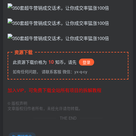
资源下载
10
此资源下载价格为
知币，请先
登录
如有任何问题， 请联系客服 微信：yx-q-cy
加入VIP，可免费下载全站所有项目的拆解教程
©
版权声明
文章版权归作者所有，未经允许请勿转载。
THE END