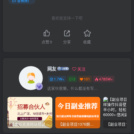
营销推广
喜欢就支持一下吧
点赞
0
分享
收藏
网友
关注
1.7W+
3
101
4785W+
这家伙很懒，什么都没有写...
【虚拟资源网站搭建服务】加盟本站系统，做一个和本站一样的独立网站，躺赚的项目
【副业项目1376期】龟课最新闲鱼项目玩法实战教程_全新升级月收益几千到几万