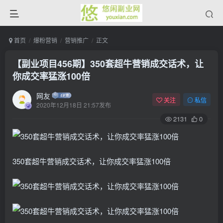
首页
爆粉营销
营销推广
正文
【副业项目456期】350套超牛营销成交话术，让
你成交率猛涨100倍
网友
关注
私信
2020年12月18日 21:57发布
2131
0
350套超牛营销成交话术，让你成交率猛涨100倍