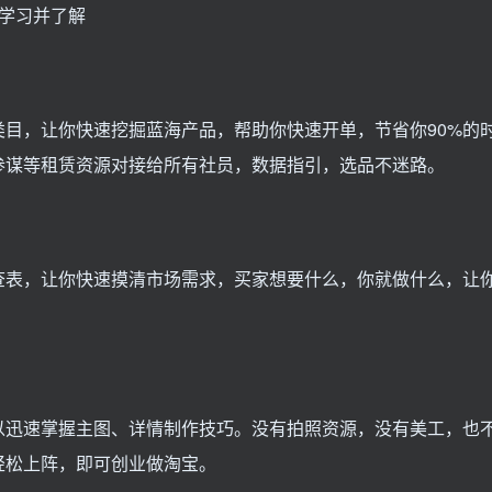
学习并了解
目，让你快速挖掘蓝海产品，帮助你快速开单，节省你90%的
参谋等租赁资源对接给所有社员，数据指引，选品不迷路。
查表，让你快速摸清市场需求，买家想要什么，你就做什么，让
以迅速掌握主图、详情制作技巧。没有拍照资源，没有美工，也
轻松上阵，即可创业做淘宝。