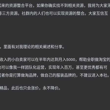
起来的资源整合平台，如果你确实找不到相关资源，我将为大家
价等三方资源。社群内的人们也可以实现资源的整合。大家互信互
营，里面有对我理论的相关阐述和分享。
收入的小白卖家可以在半年内达到月入5000，帮助全职做淘宝
也可以像我一样团队化运营，实现年入百万，甚至更优秀都有可
或者你是打算做淘品牌，做自己的服装品牌的，不建议进入本社
对精品，此后也只会涨价，永不降价。