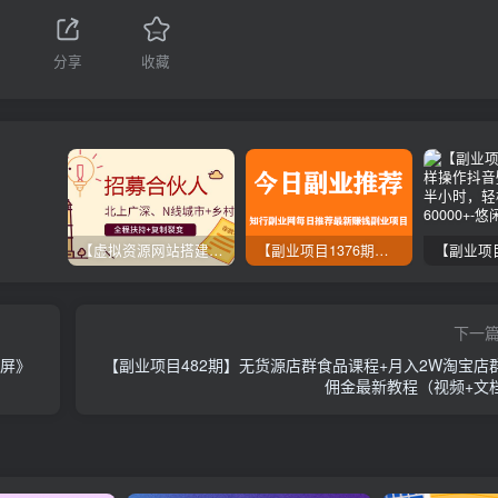
分享
收藏
【虚拟资源网站搭建服务】加盟本站系统，做一个和本站一样的独立网站，躺赚的项目
【副业项目1376期】龟课最新闲鱼项目玩法实战教程_全新升级月收益几千到几万
下一
首屏》
【副业项目482期】无货源店群食品课程+月入2W淘宝店
佣金最新教程（视频+文