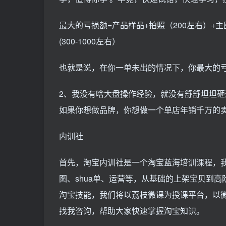
最大的亏损额=产品样品+拍照（200左右）+主图
(300-1000左右）
也就是说，在你一单未出的情况下，你最大的亏
2、我没有啥大盘操作经验，就没有舒舒坦坦
如果你想做品牌，你想做一个单店年销千万的
内训社
首先，淘宝内训社是一个淘宝蓝海培训课程，
图、shua单、运营等，从基础的上架宝贝到
淘宝技能，我们将以荔枝微课为授课平台，以
找我咨询，帮助大家快速掌握淘宝知识。