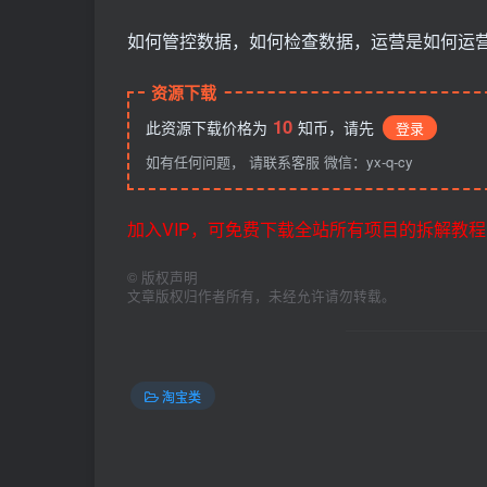
如何管控数据，如何检查数据，运营是如何运
资源下载
10
此资源下载价格为
知币，请先
登录
如有任何问题， 请联系客服 微信：yx-q-cy
加入VIP，可免费下载全站所有项目的拆解教程
©
版权声明
文章版权归作者所有，未经允许请勿转载。
淘宝类