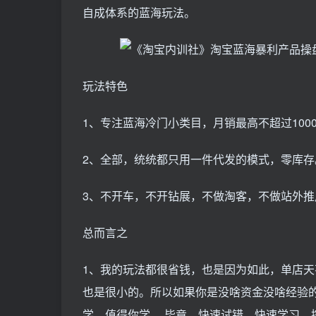
自成体系的蓝海玩法。
玩法特色
1、专注蓝海冷门小类目，月销最高不超过100
2、全部，统统都只用一件代发的模式，零库
3、不开车，不开钻展，不做淘客，不做站外
总而言之
1、我的玩法都很省钱，也是因为如此，单店
也是很小的。所以如果你是没啥资金没啥经验
学，值得你学 。毕竟，快速试错，快速学习，