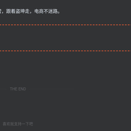
营，跟着盗坤走，电商不迷路。
THE END
喜欢就支持一下吧