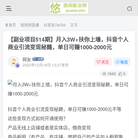
首页
短视频直播
抖音及TikTok
正文
【副业项目514期】月入3W+扶你上墙，抖音个人
商业引流变现秘籍，单日可赚1000-2000元
网友
关注
私信
2020年12月19日 13:27发布
1643
0
抖音个人商业引流变现秘籍，单日可赚1000-2000元不等
这些变现方式如何开通使用？
产品无线上店铺或者是实体店，微商变现
商品橱窗（有产品，有店铺，想把自己的产品加入橱窗售