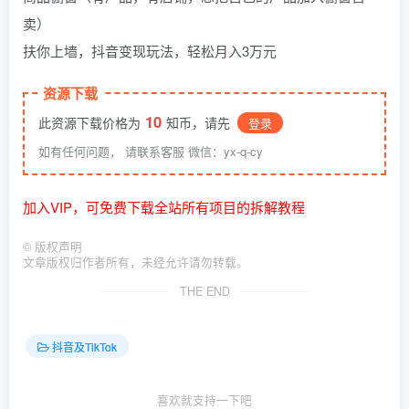
卖）
扶你上墙，抖音变现玩法，轻松月入3万元
资源下载
10
此资源下载价格为
知币，请先
登录
如有任何问题， 请联系客服 微信：yx-q-cy
加入VIP，可免费下载全站所有项目的拆解教程
©
版权声明
文章版权归作者所有，未经允许请勿转载。
THE END
抖音及TikTok
喜欢就支持一下吧