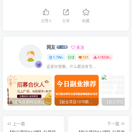
点赞
0
分享
收藏
网友
关注
1.7W+
3
101
4785W+
这家伙很懒，什么都没有写...
【虚拟资源网站搭建服务】加盟本站系统，做一个和本站一样的独立网站，躺赚的项目
【副业项目1376期】龟课最新闲鱼项目玩法实战教程_全新升级月收益几千到几万
上一篇
下一篇