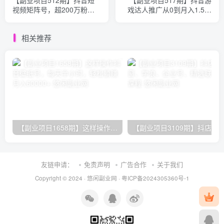
【副业项目512期】抖音短
【副业项目517期】抖音游
视频矩阵号，超200万粉的
戏达人推广从0到月入1.5万
打造方法
详细教程
相关推荐
【副业项目1658期】这样操作抖音壁纸号，每天半小时，轻松躺赚月入60000+
友链申请：
免责声明
广告合作
关于我们
Copyright © 2024 ·
悠闲副业网
·
粤ICP备2024305360号-1