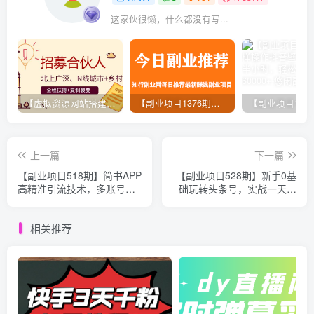
这家伙很懒，什么都没有写...
【虚拟资源网站搭建服务】加盟本站系统，做一个和本站一样的独立网站，躺赚的项目
【副业项目1376期】龟课最新闲鱼项目玩法实战教程_全新升级月收益几千到几万
上一篇
下一篇
【副业项目518期】简书APP
【副业项目528期】新手0基
高精准引流技术，多账号高
础玩转头条号，实战一天涨
转化
粉600+
相关推荐