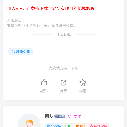
加入VIP，可免费下载全站所有项目的拆解教程
©
版权声明
文章版权归作者所有，未经允许请勿转载。
THE END
爆粉引流
喜欢就支持一下吧
点赞
0
分享
收藏
网友
关注
1.7W+
3
101
4785W+