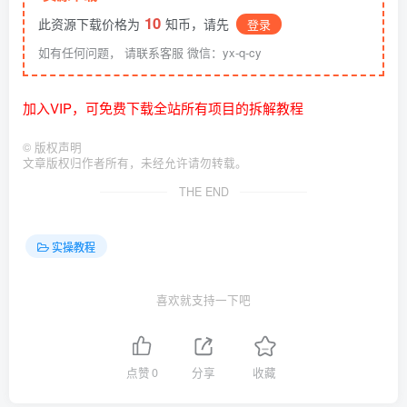
10
此资源下载价格为
知币，请先
登录
如有任何问题， 请联系客服 微信：yx-q-cy
加入VIP，可免费下载全站所有项目的拆解教程
©
版权声明
文章版权归作者所有，未经允许请勿转载。
THE END
实操教程
喜欢就支持一下吧
点赞
0
分享
收藏