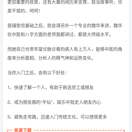
更加重要的就是，还有大量的阅历来支撑，就当故事听，也
是不错的，呵呵！
我铺垫完基础之后，就会请另外一个专业的魏华来讲，魏华
在中医和八字方面的老师我都讲过，都是大师级水平。
而她自己也常年望诊脉诊看的病人有上万人，能够中医的角
度来分析面相，分析人的精气神和运势变化。
当你入门之后，会有以下好处：
1、快速了解一个人，有助于刷选员工或朋友
2、成为朋友圈的“半仙”，娱乐中就走入朋友内心
3、避免走弯路，迅速入门传统文化，可以感悟更多
资源下载