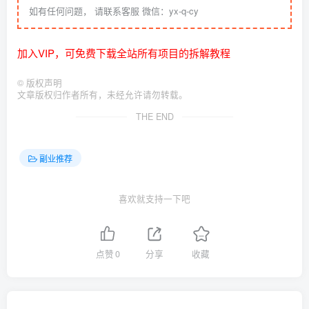
如有任何问题， 请联系客服 微信：yx-q-cy
加入VIP，可免费下载全站所有项目的拆解教程
©
版权声明
文章版权归作者所有，未经允许请勿转载。
THE END
副业推荐
喜欢就支持一下吧
点赞
0
分享
收藏