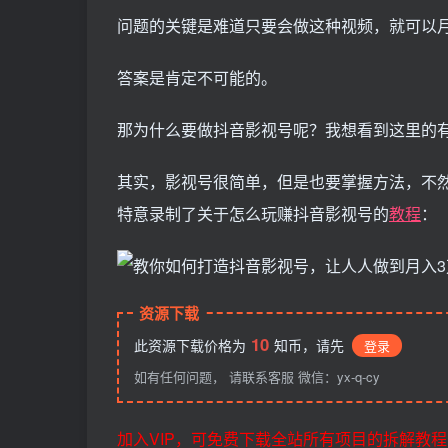
问题的关键是难道只要会做这种视频，就可以月
答案是肯定不可能的。
那为什么要做抖音影视号呢？我想看到这里的
其实，影视号很简单，但是也要掌握方法，不
特意录制了关于怎么玩赚抖音影视号的
教程
：
资源下载
10
此资源下载价格为
知币，请先
登录
如有任何问题， 请联系客服 微信：yx-q-cy
加入VIP，可免费下载全站所有项目的拆解教程