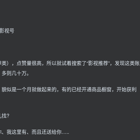
音影视号
荐类），点赞量很高，所以就试着搜索了“影视推荐”，发现这类账
，多则几十万。
，貌似是一个月就做起来的，有的已经开通商品橱窗，开始获利
儿找?
、我这里有、而且还送给你…..