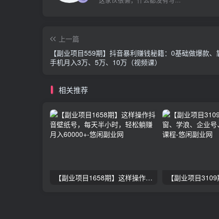
上一篇
【副业项目559期】抖音暴利赚钱秘籍：0基础做爆款、
手机月入3万、5万、10万（视频课）
相关推荐
【副业项目1658期】这样操作抖音壁纸号，每天半小时，轻松躺赚月入60000+