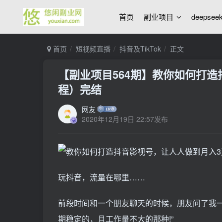
首页
副业项目
deepse
首页
短视频直播
抖音及TikTok
正文
【副业项目564期】教你如何打
程）完结
网友
2020年12月19日 22:57发布
玩抖音，流量在哪里……
前段时间和一个朋友聊天的时候，朋友问了我一
期稳定的，且工作量不大的那种!”