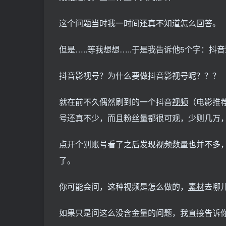
这个问题当时我一时间还真不知道怎么回答。
但是…..等我想想…..于是我告诉他5个字：抖
抖音影视号？为什么要做抖音影视号呢？？？
就在前不久偶然刷到的一个抖音
视频
（电影推
号还真不少，而且粉丝量都很可观，少则几万
点开个别账号看了之后发现视频数量也并不多
了。
你可能会问，这种视频是怎么做的，
素材
去哪
如果只是问这么没含金量的问题，我直接告诉你