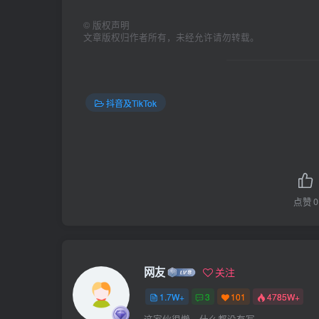
©
版权声明
文章版权归作者所有，未经允许请勿转载。
抖音及TikTok
点赞
0
网友
关注
1.7W+
3
101
4785W+
这家伙很懒，什么都没有写...