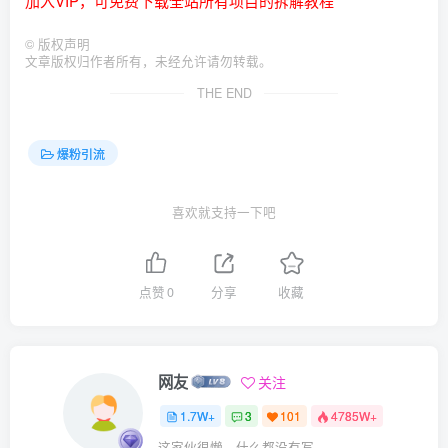
加入VIP，可免费下载全站所有项目的拆解教程
©
版权声明
文章版权归作者所有，未经允许请勿转载。
THE END
爆粉引流
喜欢就支持一下吧
点赞
0
分享
收藏
网友
关注
1.7W+
3
101
4785W+
这家伙很懒，什么都没有写...