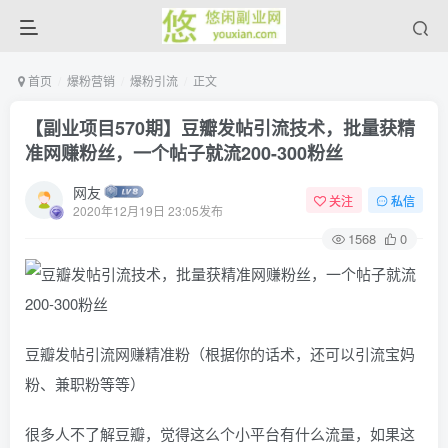
首页
爆粉营销
爆粉引流
正文
【副业项目570期】豆瓣发帖引流技术，批量获精
准网赚粉丝，一个帖子就流200-300粉丝
网友
关注
私信
2020年12月19日 23:05发布
1568
0
豆瓣发帖引流网赚精准粉（根据你的话术，还可以引流宝妈
粉、兼职粉等等）
很多人不了解豆瓣，觉得这么个小平台有什么流量，如果这