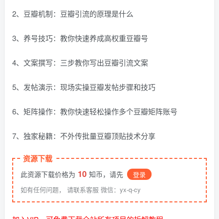
2、豆瓣机制：豆瓣引流的原理是什么
3、养号技巧：教你快速养成高权重豆瓣号
4、文案撰写：三步教你写出豆瓣引流文案
5、发帖演示：现场实操豆瓣发帖步骤和技巧
6、矩阵操作：教你快速轻松操作多个豆瓣矩阵账号
7、独家秘籍：不外传批量豆瓣顶贴技术分享
资源下载
10
此资源下载价格为
知币，请先
登录
如有任何问题， 请联系客服 微信：yx-q-cy