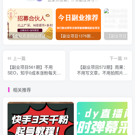
【虚拟资源网站搭建服务】加盟本站系统，做一个和本站一样的独立网站，躺赚的项目
【副业项目1376期】龟课最新闲鱼项目玩法实战教程_全新升级月收益几千到几万
上一篇
下一篇
【副业项目561期】不用
【副业项目572期】雨果：
SEO，知乎0成本涨粉每天
不用写文章，不用拍照片，
2000+
小红书另类引流涨粉玩法
（视频课程）无水印
相关推荐