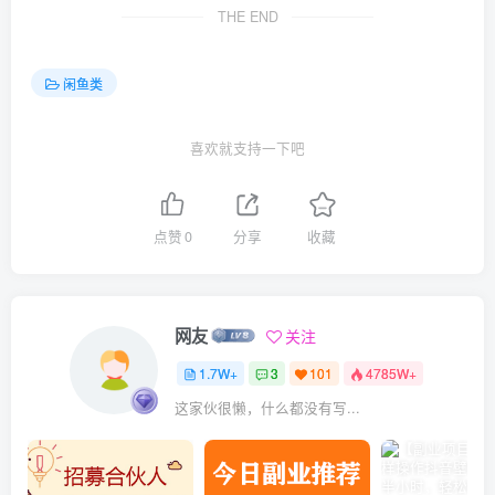
THE END
闲鱼类
喜欢就支持一下吧
点赞
0
分享
收藏
网友
关注
1.7W+
3
101
4785W+
这家伙很懒，什么都没有写...