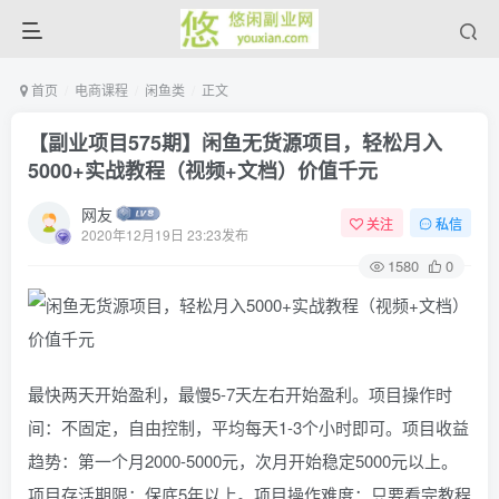
首页
电商课程
闲鱼类
正文
【副业项目575期】闲鱼无货源项目，轻松月入
5000+实战教程（视频+文档）价值千元
网友
关注
私信
2020年12月19日 23:23发布
1580
0
最快两天开始盈利，最慢5-7天左右开始盈利。项目操作时
间：不固定，自由控制，平均每天1-3个小时即可。项目收益
趋势：第一个月2000-5000元，次月开始稳定5000元以上。
项目存活期限：保底5年以上。项目操作难度：只要看完教程