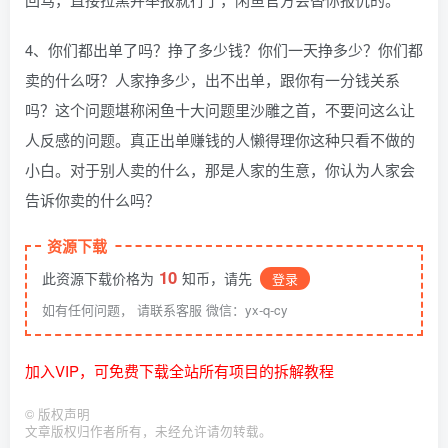
4、你们都出单了吗？挣了多少钱？你们一天挣多少？你们都
卖的什么呀？人家挣多少，出不出单，跟你有一分钱关系
吗？这个问题堪称闲鱼十大问题里沙雕之首，不要问这么让
人反感的问题。真正出单赚钱的人懒得理你这种只看不做的
小白。对于别人卖的什么，那是人家的生意，你认为人家会
告诉你卖的什么吗？
资源下载
10
此资源下载价格为
知币，请先
登录
如有任何问题， 请联系客服 微信：yx-q-cy
加入VIP，可免费下载全站所有项目的拆解教程
©
版权声明
文章版权归作者所有，未经允许请勿转载。