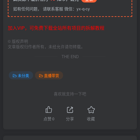
如有任何问题， 请联系客服 微信：yx-q-cy
加入VIP，可免费下载全站所有项目的拆解教程
©
版权声明
文章版权归作者所有，未经允许请勿转载。
THE END
未分类
直播带货
喜欢就支持一下吧
点赞
0
分享
收藏