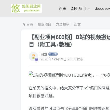
首页
副业项目
deepse
首页
副业项目
方法揭秘
正文
【副业项目603期】B站的视频搬运
目（附工具+教程）
网友
2020年12月19日 23:53发布
在前天的推文中，给大家分享了6个偏门的网
项目很感兴趣。
没有看过的可以点击《分享6个偏门网赚兼职