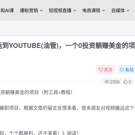
ek和AI课
爆粉营销
短视频直播
电商课程
自媒体
到YOUTUBE(油管)，一个0投资躺赚美金的项
关注
私信
2356
0
赚兼职项目，根据文章的留言反馈来看，很多朋友对视频搬运这个
项目，个个都暴利，还不来看！》阅读！