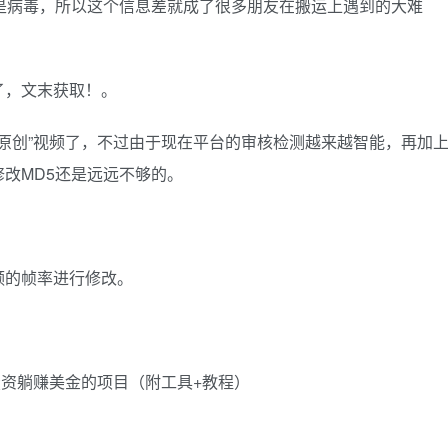
是病毒，所以这个信息差就成了很多朋友在搬运上遇到的大难
了，文末获取！。
“原创”视频了，不过由于现在平台的审核检测越来越智能，再加
改MD5还是远远不够的。
频的帧率进行修改。