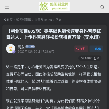
首页
短视频直播
抖音及TikTok
正文
【副业项目605期】零基础也能快速变身抖音网红
舞达人，上传抖音轻轻松松获得百万赞（无水印）
网友
关注
私信
2020年12月20日 17:21发布
1867
0
这一路走来，小冷老师因为舞蹈改变了她的整个人生轨迹，
变得开心而自信，因此她很想帮助当初像她一样深受长相和
体重困扰的人，希望她们能够通过跳舞，彻底摆脱体重障碍
和自卑，可以自信表达自我。
现在就是学习跳舞最好的时刻，为此我们把“舞蹈女神”小冷
老师请到了唯库，带来一堂《零基础也能变身网红舞达人》