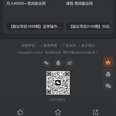
【副业项目1658期】这样操作抖音壁纸号，每天半小时，轻松躺赚月入60000+
友链申请：
免责声明
广告合作
关于我们
Copyright © 2024 ·
悠闲副业网
·
粤ICP备2024305360号-1
扫码加微信
0