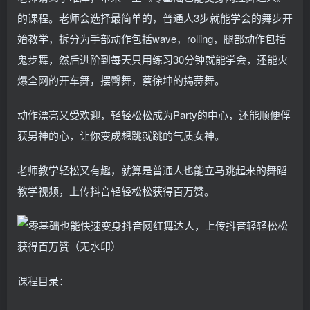
的课程。老师会选择最简单的，普通人3步就能学会的舞步开
始教学，拆分为手部动作包括wave，rolling，腿部动作包括
鬼步舞，然后进阶到每天只用练习30分钟就能学会，还能火
爆全网的开车舞，摆臀舞，蔡徐坤的捣蒜舞。
动作漂亮又受欢迎，轻轻松松成为Party的中心，还能顺便俘
获男神的心，让你变成想跳就跳的气质女神。
老师教学轻松又有趣，就算是普通人也能立马跳起来的舞蹈
教学视频，上传抖音轻轻松松获得百万赞。
课程目录：