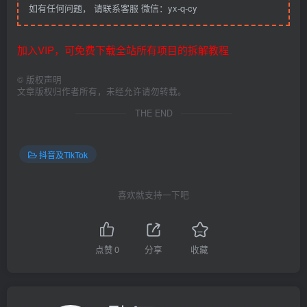
如有任何问题， 请联系客服 微信：yx-q-cy
加入VIP，可免费下载全站所有项目的拆解教程
©
版权声明
文章版权归作者所有，未经允许请勿转载。
THE END
抖音及TikTok
喜欢就支持一下吧
点赞
0
分享
收藏