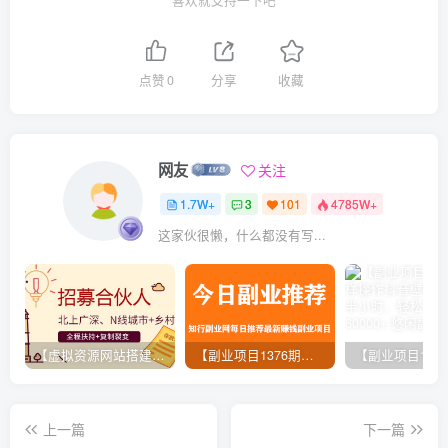
喜欢就支持一下吧
点赞
0
分享
收藏
网友
关注
1.7W+
3
101
4785W+
这家伙很懒，什么都没有写...
【虚拟资源网站搭建服务】加盟本站系统，做一个和本站一样的独立网站，躺赚的项目
【副业项目1376期】龟课最新闲鱼项目玩法实战教程_全新升级月收益几千到几万
上一篇
下一篇