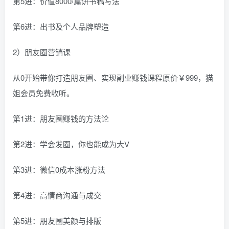
第5进：价值8000/篇讲书稿写法
第6进：出书及个人品牌塑造
2）朋友圈营销课
从0开始带你打造朋友圈、实现副业赚钱课程原价￥999，猫
姐会员免费收听。
第1进：朋友圈赚钱的方法论
第2进：学会发圈，你也能成为大V
第3进：微信0成本涨粉方法
第4进：高情商沟通与成交
第5进：朋友圈美颜与排版