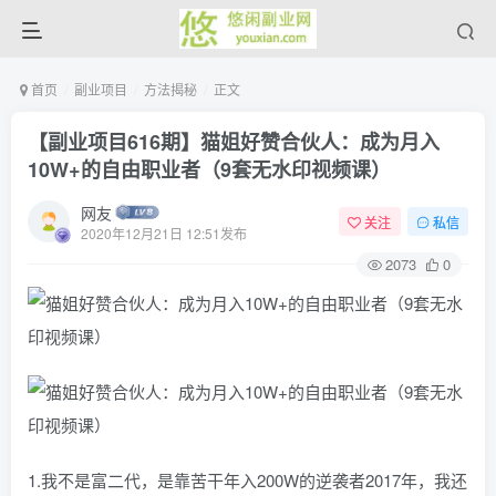
首页
副业项目
方法揭秘
正文
【副业项目616期】猫姐好赞合伙人：成为月入
10W+的自由职业者（9套无水印视频课）
网友
关注
私信
2020年12月21日 12:51发布
2073
0
1.我不是富二代，是靠苦干年入200W的逆袭者2017年，我还