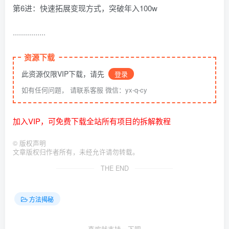
第6进：快速拓展变现方式，突破年入100w
················
资源下载
此资源仅限VIP下载，请先
登录
如有任何问题， 请联系客服 微信：yx-q-cy
加入VIP，可免费下载全站所有项目的拆解教程
©
版权声明
文章版权归作者所有，未经允许请勿转载。
THE END
方法揭秘