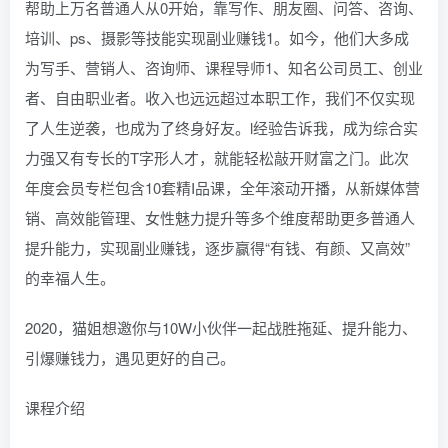
帮助上万名普通人从0开始，靠写作、朋友圈、问答、咨询、
培训、ps、摄影等技能实现副业赚钱1。如今，他们大多成
为写手、营销人、咨询师、课程导师1、知名公司员工、创业
者、自由职业者。收入也远远超过本职工作，我们不仅实现
了人生逆袭，也成为了终身好友。l经验告诉我，成为综合实
力强又有专长的T字形人才，就能轻松敲开财富之门。此次
年度会员专栏包含10套精I品课，全年滚动开播，从新媒体营
销、高效能管理、女性魅力提升等多个维度帮助更多普通人
提升能力，实现副业赚钱，逐步赢得“有钱、有颜、又高效”
的幸福人生。
2020，猫姐想邀你与10W小伙伴一起战胜拖延、提升能力、
引爆赚钱力，遇见更好的自己。
课程介绍