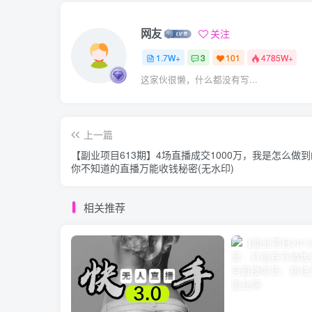
网友
关注
1.7W+
3
101
4785W+
这家伙很懒，什么都没有写...
上一篇
【副业项目613期】4场直播成交1000万，我是怎么做
你不知道的直播万能收钱秘密(无水印)
相关推荐