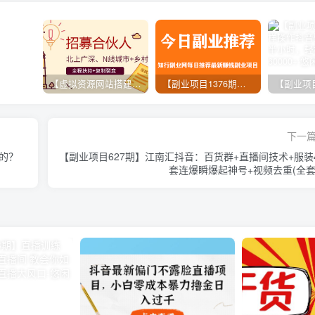
【虚拟资源网站搭建服务】加盟本站系统，做一个和本站一样的独立网站，躺赚的项目
【副业项目1376期】龟课最新闲鱼项目玩法实战教程_全新升级月收益几千到几万
下一
到的？
【副业项目627期】江南汇抖音：百货群+直播间技术+服装
套连爆瞬爆起神号+视频去重(全套