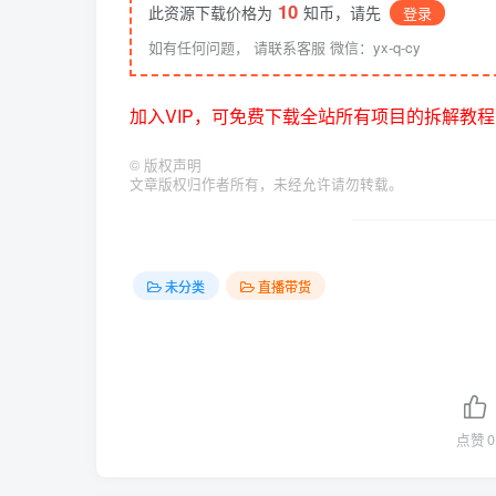
10
此资源下载价格为
知币，请先
登录
如有任何问题， 请联系客服 微信：yx-q-cy
加入VIP，可免费下载全站所有项目的拆解教程
©
版权声明
文章版权归作者所有，未经允许请勿转载。
未分类
直播带货
点赞
0