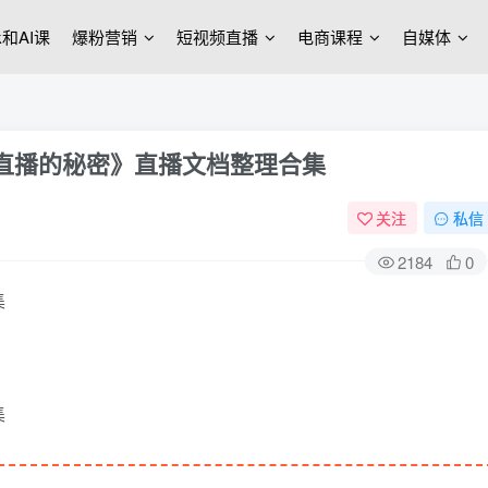
ek和AI课
爆粉营销
短视频直播
电商课程
自媒体
海直播的秘密》直播文档整理合集
关注
私信
2184
0