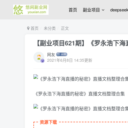
首页
副业项目
deepse
首页
未分类
正文
【副业项目621期】《罗永浩下
网友
2021年6月8日 14:35更新
《罗永浩下海直播的秘密》直播文档整理合集
资源下载