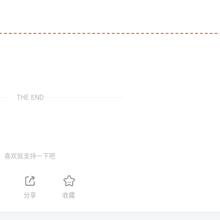
THE END
喜欢就支持一下吧
分享
收藏