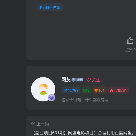
副业推荐
点赞
0
网友
关注
1.7W+
3
101
4785W+
这家伙很懒，什么都没有写...
上一篇
【副业项目631期】网盘电影项目：合理利用百度网盘