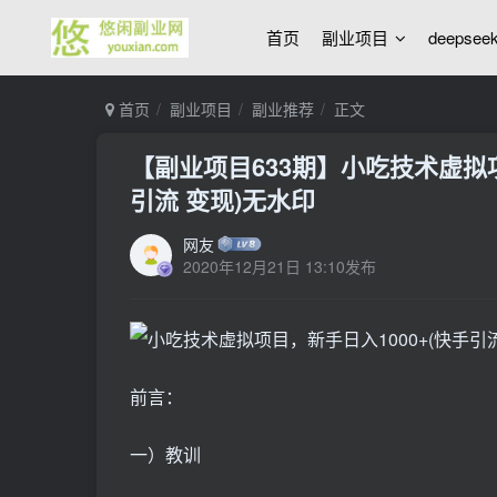
首页
副业项目
deepse
首页
副业项目
副业推荐
正文
【副业项目633期】小吃技术虚拟项
引流 变现)无水印
网友
2020年12月21日 13:10发布
前言：
一）教训