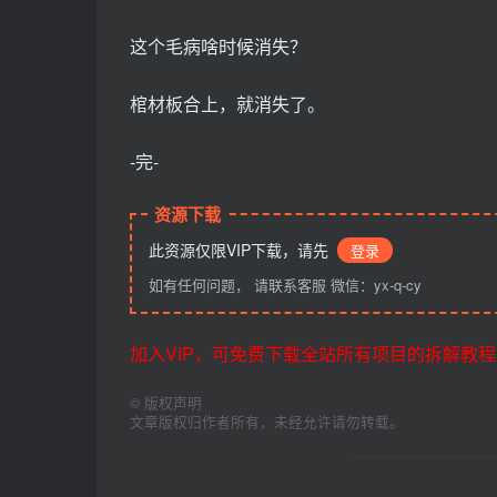
这个毛病啥时候消失？
棺材板合上，就消失了。
-完-
资源下载
此资源仅限VIP下载，请先
登录
如有任何问题， 请联系客服 微信：yx-q-cy
加入VIP，可免费下载全站所有项目的拆解教程
©
版权声明
文章版权归作者所有，未经允许请勿转载。