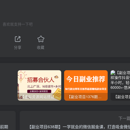
喜欢就支持一下吧
分享
收藏
【虚拟资源网站搭建服务】加盟本站系统，做一个和本站一样的独立网站，躺赚的项目
【副业项目1376期】龟课最新闲鱼项目玩法实战教程_全新升级月收益几千到几万
下一
，前期
【副业项目638期】一学就会的微信掘金课，打造吸金微