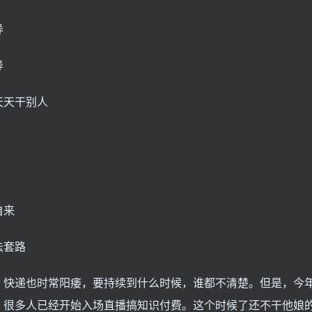
导
导
天天干别人
自来
法套路
，快递也时常阳痿，要持续到什么时候，谁都不清楚。但是，今
，很多人已经开始入场直播搞知识付费。这个时候了还不干他娘