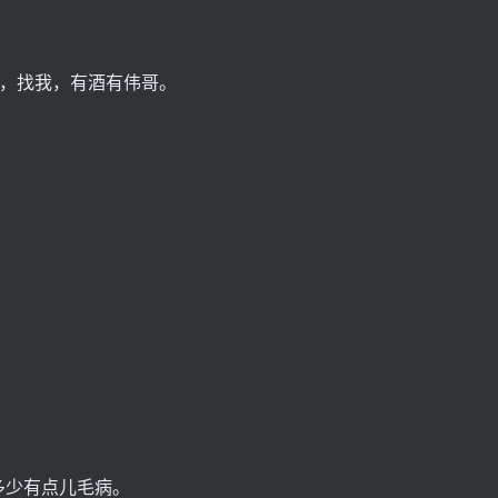
的，找我，有酒有伟哥。
多少有点儿毛病。