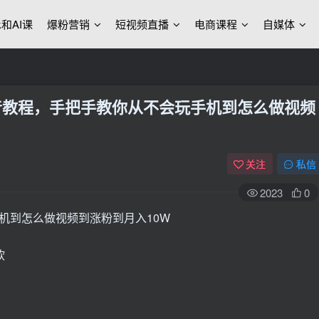
ek和AI课
爆粉营销
短视频直播
电商课程
自媒体
抖音教程，手把手教你从不会玩手机到怎么做视频
关注
私信
2023
0
软