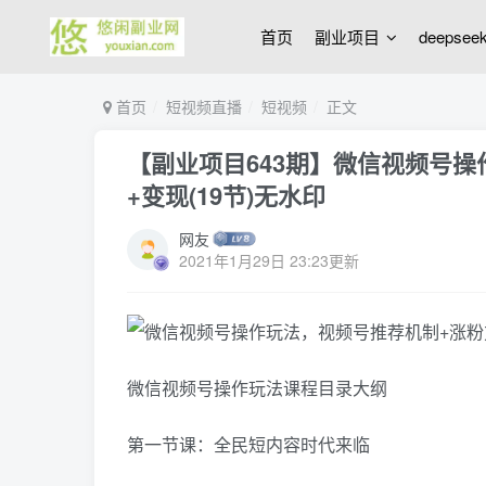
首页
副业项目
deepse
首页
短视频直播
短视频
正文
【副业项目643期】微信视频号
+变现(19节)无水印
网友
2021年1月29日 23:23更新
微信视频号操作玩法课程目录大纲
第一节课：全民短内容时代来临