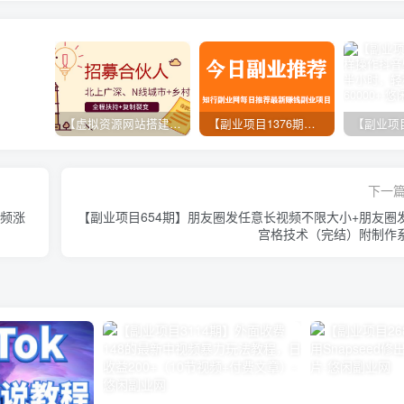
【虚拟资源网站搭建服务】加盟本站系统，做一个和本站一样的独立网站，躺赚的项目
【副业项目1376期】龟课最新闲鱼项目玩法实战教程_全新升级月收益几千到几万
下一
视频涨
【副业项目654期】朋友圈发任意长视频不限大小+朋友圈
宫格技术（完结）附制作