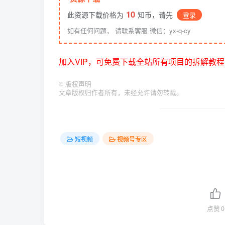
10
此资源下载价格为
知币，请先
登录
如有任何问题， 请联系客服 微信：yx-q-cy
加入VIP，可免费下载全站所有项目的拆解教程
©
版权声明
文章版权归作者所有，未经允许请勿转载。
短视频
视频号专区
点赞
0