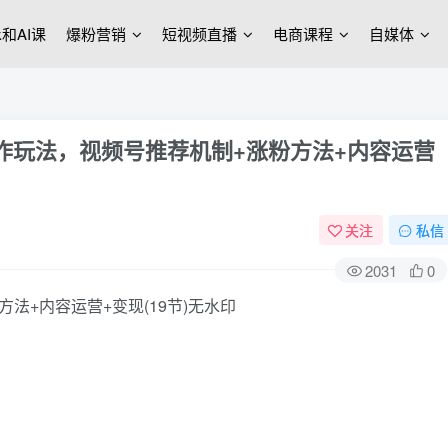
ek和AI课
爆粉营销
短视频直播
电商课程
自媒体
操作玩法，视频号推荐机制+涨粉方法+内容运营
关注
私信
2031
0