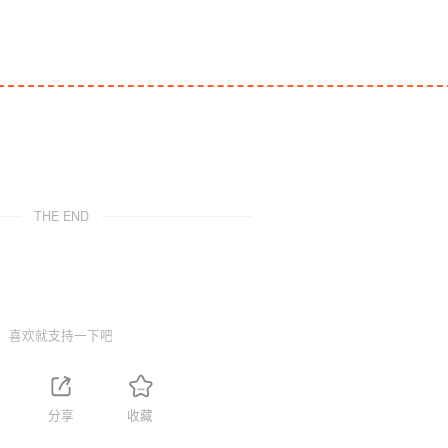
THE END
喜欢就支持一下吧
分享
收藏