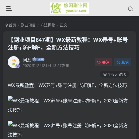
首页
副业项目
方法揭秘
正文
【副业项目647期】WX最新教程：WX养号+账号
注册+防F解F，全新方法技巧
网友
关注
私信
2020年12月21日 13:27发布
1785
0
WX最新
教程
：WX养号+账号注册+防F解F，全新方法技巧