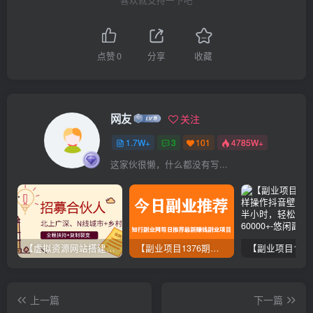
喜欢就支持一下吧
点赞
0
分享
收藏
网友
关注
1.7W+
3
101
4785W+
这家伙很懒，什么都没有写...
【虚拟资源网站搭建服务】加盟本站系统，做一个和本站一样的独立网站，躺赚的项目
【副业项目1376期】龟课最新闲鱼项目玩法实战教程_全新升级月收益几千到几万
上一篇
下一篇