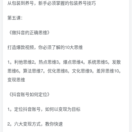
从包装到养号，新手必须掌握的包装养号技巧
第五课：
《做抖音的正确思维》
打造爆款视频，你必须了解的10大思维
1。利他思维2。热点思维3。爆点思维4。系统思维5。发散
思维6。算法思维7。优化思维8。文化思维9。差异思维10。
变现思维
《抖音账号如何定位》
1。定位抖音账号，如何以变现为目标
2。六大变现方式，教你快速