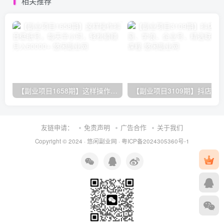
相关推荐
【副业项目1658期】这样操作抖音壁纸号，每天半小时，轻松躺赚月入60000+
友链申请：
免责声明
广告合作
关于我们
Copyright © 2024 ·
悠闲副业网
·
粤ICP备2024305360号-1