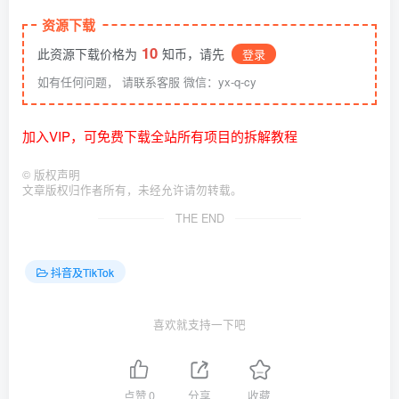
资源下载
10
此资源下载价格为
知币，请先
登录
如有任何问题， 请联系客服 微信：yx-q-cy
加入VIP，可免费下载全站所有项目的拆解教程
©
版权声明
文章版权归作者所有，未经允许请勿转载。
THE END
抖音及TikTok
喜欢就支持一下吧
点赞
0
分享
收藏