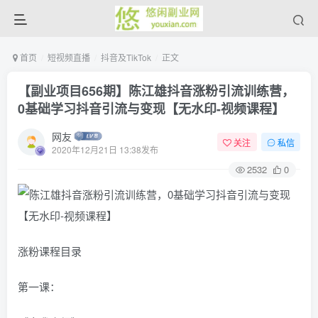
首页
短视频直播
抖音及TikTok
正文
【副业项目656期】陈江雄抖音涨粉引流训练营，
0基础学习抖音引流与变现【无水印-视频课程】
网友
关注
私信
2020年12月21日 13:38发布
2532
0
涨粉课程目录
第一课：