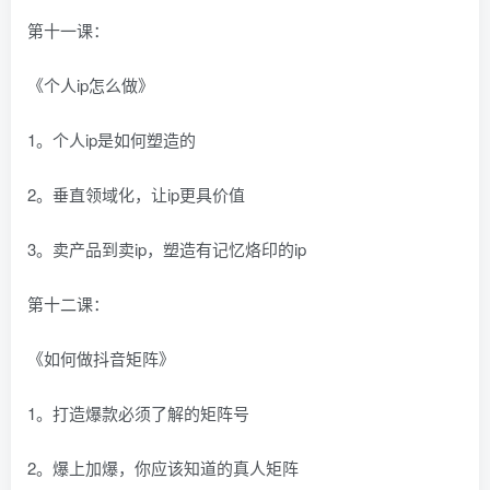
第十一课：
《个人ip怎么做》
1。个人ip是如何塑造的
2。垂直领域化，让ip更具价值
3。卖产品到卖ip，塑造有记忆烙印的ip
第十二课：
《如何做抖音矩阵》
1。打造爆款必须了解的矩阵号
2。爆上加爆，你应该知道的真人矩阵