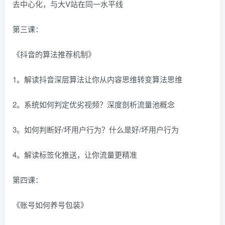
去中心化，与大V站在同一水平线
第三课：
《抖音的算法推荐机制》
1。解读抖音深层算法让你从内容思维转变算法思维
2。系统如何判定优劣视频？深度剖析流量池概念
3。如何判断好/坏用户行为？什么是好/坏用户行为
4。解读标签化推送，让你流量更精准
第四课：
《账号如何养号包装》