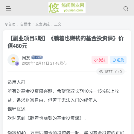
首页
自媒体
文案速成
正文
【副业项目5期】《躺着也赚钱的基金投资课》价
值480元
网友
关注
私信
2020年12月11日 21:48发布
1877
0
适用人群
所有对基金投资感兴趣，希望获取长期10%－15%以上收
益，追求财富自由，但苦于无法
入门
的成年人
课程
概述
欢迎来到《躺着也赚钱的基金投资课》。
你将和40＋万志同道合的投资者一起，学习基金投资的正确