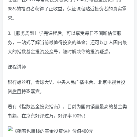
98%的投资者获得了正收益，保证课程贴近投资者的真实需
求。
3.［服务周到］学完课程后，可以享受每日不间断估值服
务，一站式了解当前最值得投资的基金；还可以加入国内最
大的指数基金投资
公众
号，随时解决你的投资疑惑。
课程讲师
银行螺丝钉，雪球大V，中央人民广播电台、北京电视台投
资
栏目
特邀嘉宾。
著有《指数基金投资指南》，目前为国内销量最高的基金类
书籍。在京东好评过万，好评率100%！