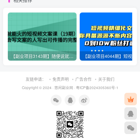
【副业项目3143期】随便说就能火的短视频文案课：让不会写文案的人写出可传播的完整文案
友链申请：
免责声明
广告合作
关于我们
Copyright © 2024 ·
悠闲副业网
·
粤ICP备2024305360号-1