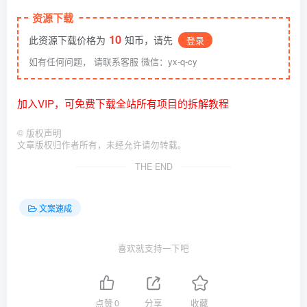
资源下载
10
此资源下载价格为
知币，请先
登录
如有任何问题， 请联系客服 微信：yx-q-cy
加入VIP，可免费下载全站所有项目的拆解教程
©
版权声明
文章版权归作者所有，未经允许请勿转载。
THE END
文案速成
喜欢就支持一下吧
点赞
0
分享
收藏