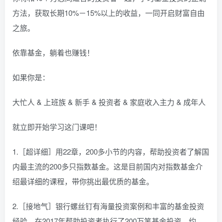
方法，获取长期10%－15%以上的收益，一同开启财富自由
之旅。
依靠基金，躺着也赚钱！
如果你是：
大忙人 & 上班族 & 新手 & 投资者 & 家庭收入主力 & 成年人
就立即开始学习这门课吧！
1.［超详细］用22章，200多小节的内容，帮助投资者了解国
内最主流的200多只指数基金。这是目前国内对指数基金介
绍最详细的课程，带你挑出最优质的基金。
2.［接地气］银行螺丝钉有海量投资案例和丰富的基金投资
经验，在2017年帮助投资者执行了200万笔基金投资，约