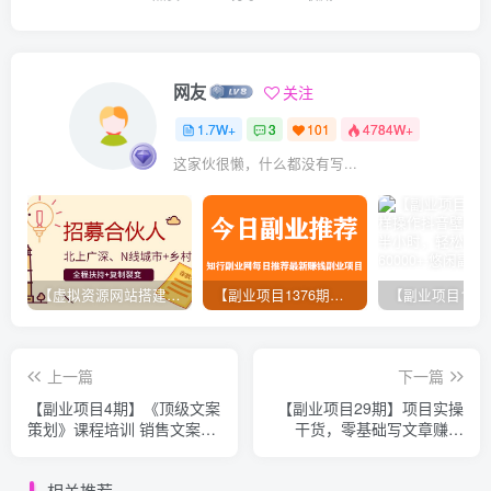
网友
关注
1.7W+
3
101
4784W+
这家伙很懒，什么都没有写...
【虚拟资源网站搭建服务】加盟本站系统，做一个和本站一样的独立网站，躺赚的项目
【副业项目1376期】龟课最新闲鱼项目玩法实战教程_全新升级月收益几千到几万
上一篇
下一篇
【副业项目4期】《顶级文案
【副业项目29期】项目实操
策划》课程培训 销售文案
干货，零基础写文章赚钱
SEO自媒体教程 微营销
课，靠投稿拆书也能年入十
万（8节详解）
相关推荐