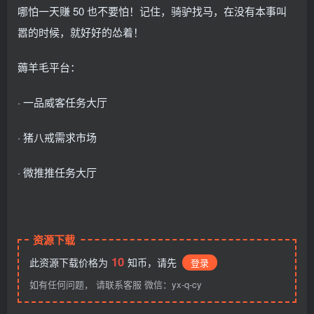
哪怕一天赚 50 也不要怕！记住，骑驴找马，在没有本事叫
嚣的时候，就好好的怂着！
薅羊毛平台：
· 一品威客任务大厅
· 猪八戒需求市场
· 微推推任务大厅
资源下载
10
此资源下载价格为
知币，请先
登录
如有任何问题， 请联系客服 微信：yx-q-cy