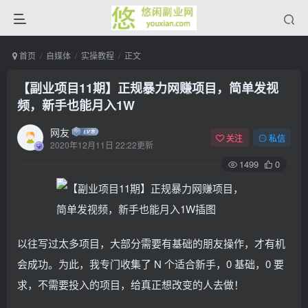
首页
自媒体
实操教程
正文
【副业项目11期】正规暴力网赚项目，简单发视
频，新手也能月入1W
网友
关注
私信
2020年12月11日 22:22更新
1499
0
以往写过太多项目，大部分需要有基础的朋友操作，才有机
会成功。为此，我专门收集了 N 个适合新手，0 基础，0 要
求，不需要投入的项目，给真正想改变的人去做！