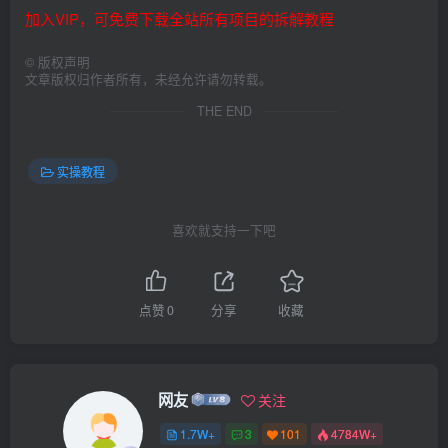
加入VIP，可免费下载全站所有项目的拆解教程
©
版权声明
文章版权归作者所有，未经允许请勿转载。
THE END
实操教程
喜欢就支持一下吧
点赞
0
分享
收藏
网友
关注
1.7W+
3
101
4784W+