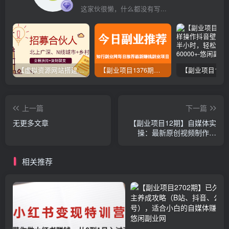
这家伙很懒，什么都没有写...
【虚拟资源网站搭建服务】加盟本站系统，做一个和本站一样的独立网站，躺赚的项目
【副业项目1376期】龟课最新闲鱼项目玩法实战教程_全新升级月收益几千到几万
上一篇
下一篇
无更多文章
【副业项目12期】自媒体实
操：最新原创视频制作教
程，月入10000+
相关推荐