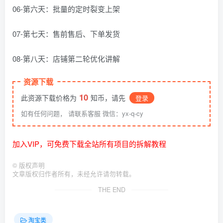
06-第六天：批量的定时裂变上架
07-第七天：售前售后、下单发货
08-第八天：店铺第二轮优化讲解
资源下载
10
此资源下载价格为
知币，请先
登录
如有任何问题， 请联系客服 微信：yx-q-cy
加入VIP，可免费下载全站所有项目的拆解教程
©
版权声明
文章版权归作者所有，未经允许请勿转载。
THE END
淘宝类