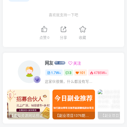
喜欢就支持一下吧
点赞
0
分享
收藏
网友
关注
1.7W+
3
101
4785W+
这家伙很懒，什么都没有写...
【虚拟资源网站搭建服务】加盟本站系统，做一个和本站一样的独立网站，躺赚的项目
【副业项目1376期】龟课最新闲鱼项目玩法实战教程_全新升级月收益几千到几万