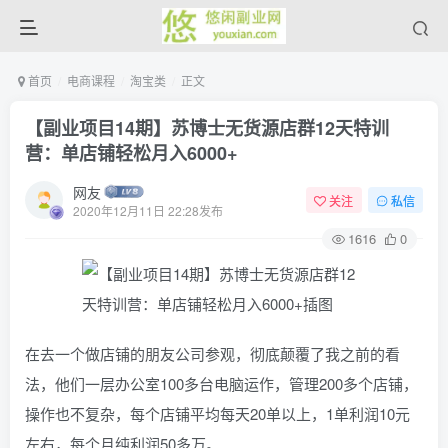
首页
电商课程
淘宝类
正文
【副业项目14期】苏博士无货源店群12天特训
营：单店铺轻松月入6000+
网友
关注
私信
2020年12月11日 22:28发布
1616
0
在去一个做店铺的朋友公司参观，彻底颠覆了我之前的看
法，他们一层办公室100多台电脑运作，管理200多个店铺，
操作也不复杂，每个店铺平均每天20单以上，1单利润10元
左右，每个月纯利润50多万。