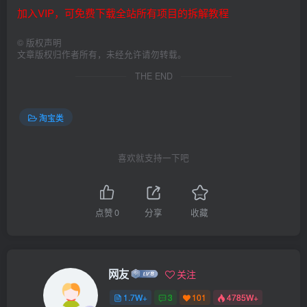
加入VIP，可免费下载全站所有项目的拆解教程
©
版权声明
文章版权归作者所有，未经允许请勿转载。
THE END
淘宝类
喜欢就支持一下吧
点赞
0
分享
收藏
网友
关注
1.7W+
3
101
4785W+