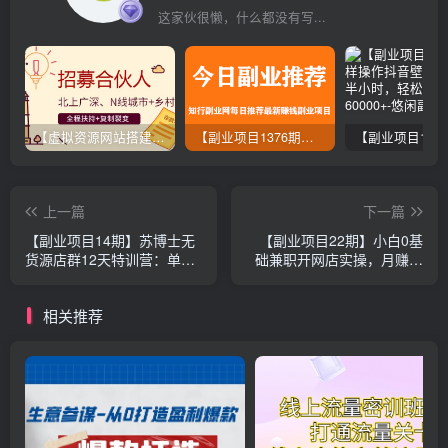
这家伙很懒，什么都没有写...
【虚拟资源网站搭建服务】加盟本站系统，做一个和本站一样的独立网站，躺赚的项目
【副业项目1376期】龟课最新闲鱼项目玩法实战教程_全新升级月收益几千到几万
上一篇
下一篇
【副业项目14期】苏博士无
【副业项目22期】小白0基
货源店群12天特训营：单店
础兼职开网店实操，月赚十
铺轻松月入6000+
万零花钱（共12课）
相关推荐