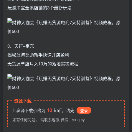
玩赚淘宝全系店铺的3个最新玩法
3、天行–京东
揭秘蓝海类助新手快速开店盈利
无货源单店月入10万的落地实操流程
资源下载
10
此资源下载价格为
知币，请先
登录
如有任何问题， 请联系客服 微信：yx-q-cy