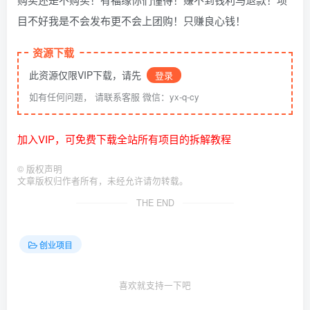
目不好我是不会发布更不会上团购！只赚良心钱！
资源下载
此资源仅限VIP下载，请先
登录
如有任何问题， 请联系客服 微信：yx-q-cy
加入VIP，可免费下载全站所有项目的拆解教程
©
版权声明
文章版权归作者所有，未经允许请勿转载。
THE END
创业项目
喜欢就支持一下吧