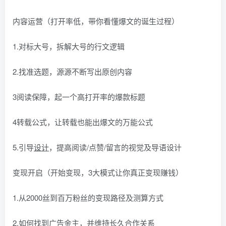
内容运营（打开率低，带你看懂爆文的诞生过程）
1.对标大号，拆解大号的行文逻辑
2.找准选题，源源不断写出原创内容
3阅读保障，起一个高打开率的爆款标题
4转载公式，让转载也能出爆文的万能公式
5.引导
设计
，提高阅读/点赞/留言的视觉及导语设计
变现开启（开始变现，3大模式让你真正变现赚钱）
1.从2000丝到百万粉丝的变现路径及测算方式
2.如何找到广告金主，并维持长久合作关系