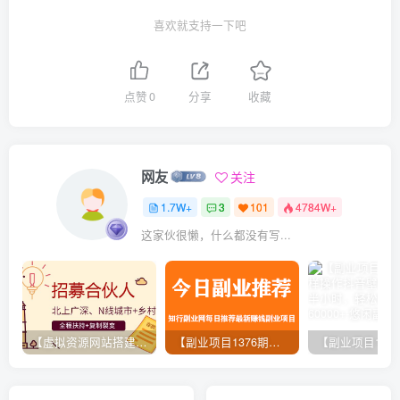
喜欢就支持一下吧
点赞
0
分享
收藏
网友
关注
1.7W+
3
101
4784W+
这家伙很懒，什么都没有写...
【虚拟资源网站搭建服务】加盟本站系统，做一个和本站一样的独立网站，躺赚的项目
【副业项目1376期】龟课最新闲鱼项目玩法实战教程_全新升级月收益几千到几万