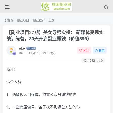
首页
副业项目
副业推荐
正文
【副业项目27期】美女导师实操： 新媒体变现实
战训练营，30天开启副业赚钱（价值599）
网友
关注
私信
2020年12月11日 23:01发布
1582
0
简介：
适合人群
1、渴望迈入自媒体，依靠
公众
号赚钱的你
2、一直憋屈做号，苦于找不到运营方法的你