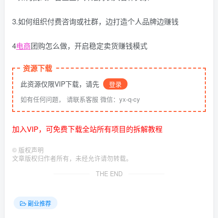
3.如何组织付费咨询或社群，边打造个人品牌边赚钱
4
电商
团购怎么做，开启稳定卖货赚钱模式
资源下载
此资源仅限VIP下载，请先
登录
如有任何问题， 请联系客服 微信：yx-q-cy
加入VIP，可免费下载全站所有项目的拆解教程
©
版权声明
文章版权归作者所有，未经允许请勿转载。
THE END
副业推荐