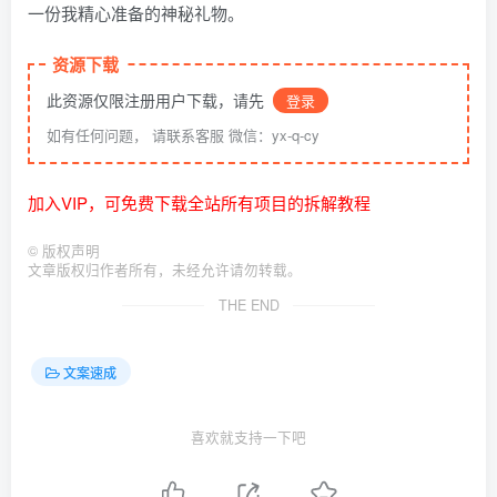
一份我精心准备的神秘礼物。
资源下载
此资源仅限注册用户下载，请先
登录
如有任何问题， 请联系客服 微信：yx-q-cy
加入VIP，可免费下载全站所有项目的拆解教程
©
版权声明
文章版权归作者所有，未经允许请勿转载。
THE END
文案速成
喜欢就支持一下吧