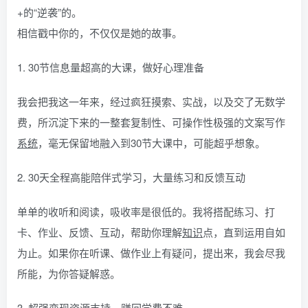
+的“逆袭”的。
相信戳中你的，不仅仅是她的故事。
1. 30节信息量超高的大课，做好心理准备
我会把我这一年来，经过疯狂摸索、实战，以及交了无数学
费，所沉淀下来的一整套复制性、可操作性极强的文案写作
系统
，毫无保留地融入到30节大课中，可能超乎想象。
2. 30天全程高能陪伴式学习，大量练习和反馈互动
单单的收听和阅读，吸收率是很低的。我将搭配练习、打
卡、作业、反馈、互动，帮助你理解
知识
点，直到运用自如
为止。如果你在听课、做作业上有疑问，提出来，我会尽我
所能，为你答疑解惑。
3. 超强变现资源支持，赚回学费不难