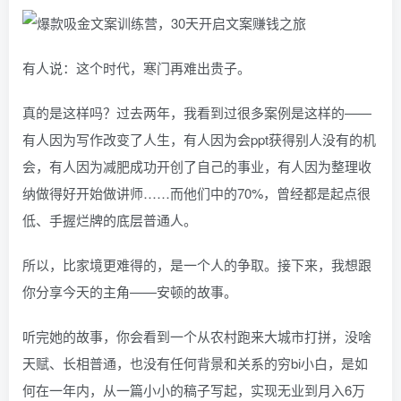
有人说：这个时代，寒门再难出贵子。
真的是这样吗？过去两年，我看到过很多案例是这样的——
有人因为写作改变了人生，有人因为会ppt获得别人没有的机
会，有人因为减肥成功开创了自己的事业，有人因为整理收
纳做得好开始做讲师……而他们中的70%，曾经都是起点很
低、手握烂牌的底层普通人。
所以，比家境更难得的，是一个人的争取。接下来，我想跟
你分享今天的主角——安顿的故事。
听完她的故事，你会看到一个从农村跑来大城市打拼，没啥
天赋、长相普通，也没有任何背景和关系的穷bi小白，是如
何在一年内，从一篇小小的稿子写起，实现无业到月入6万