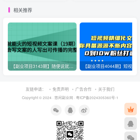
万（8节详解）
相关推荐
【副业项目3143期】随便说就能火的短视频文案课：让不会写文案的人写出可传播的完整文案
友链申请：
免责声明
广告合作
关于我们
Copyright © 2024 ·
悠闲副业网
·
粤ICP备2024305360号-1