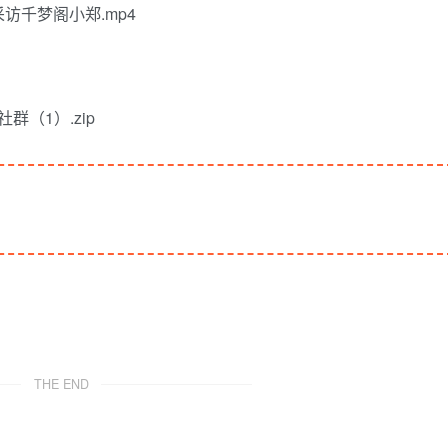
访千梦阁小郑.mp4
（1）.zip
THE END