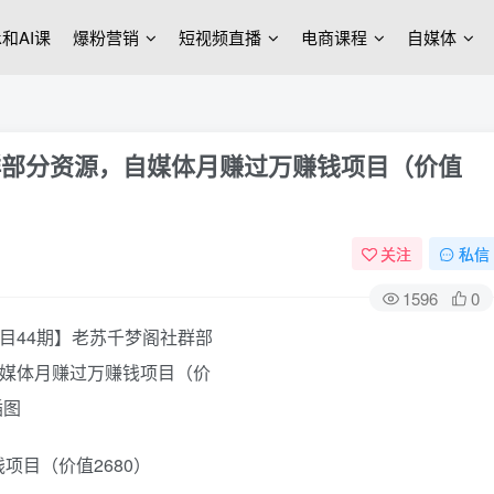
ek和AI课
爆粉营销
短视频直播
电商课程
自媒体
群部分资源，自媒体月赚过万赚钱项目（价值
关注
私信
1596
0
项目（价值2680）