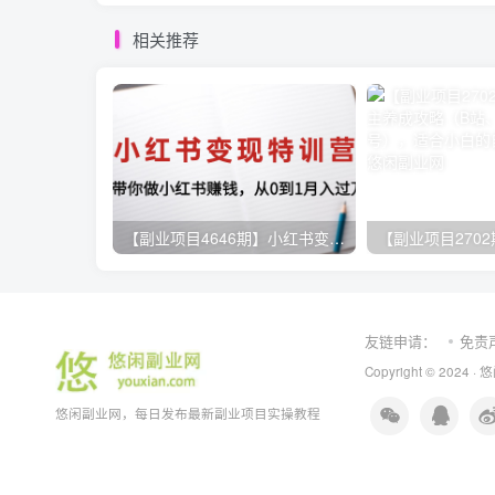
相关推荐
【副业项目4646期】小红书变现特训营：带你快速入局小红书，从0到1月入过万
友链申请：
免责
Copyright © 2024 ·
悠
悠闲副业网，每日发布最新副业项目实操教程