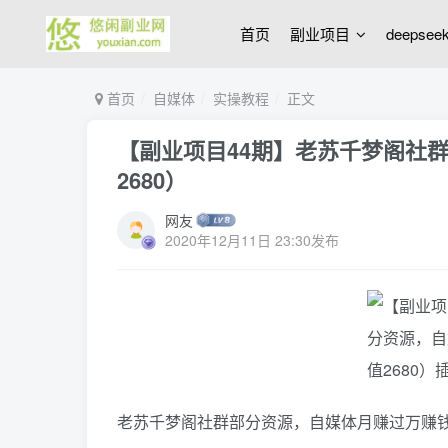
首页
副业项目
deepse
首页
自媒体
实操教程
正文
【副业项目44期】老苏千梦阁社
2680）
网友
2020年12月11日 23:30发布
老苏千梦阁社群部分资源，自媒体月赚过万赚钱