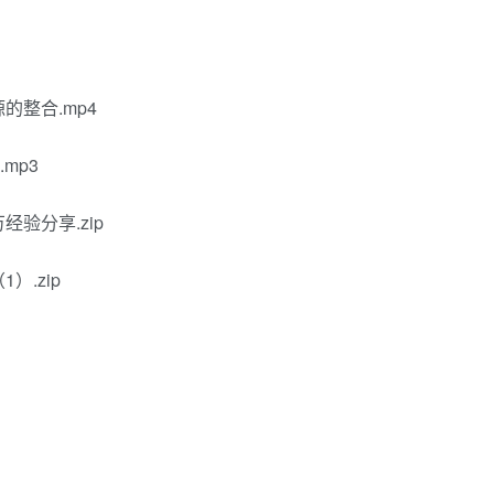
整合.mp4
mp3
验分享.zip
.zip