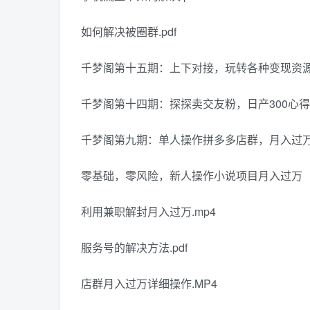
如何解决被圈群.pdf
千梦阁第十五期：上下对接，玩转各种变现资源的
千梦阁第十四期：探探卖交友粉，日产300心得.
千梦阁第九期：单人操作拼多多店群，月入过万经
零基础，零风险，新人操作小说项目月入过万（1）
利用兼职解封月入过万.mp4
服务号的解决方法.pdf
店群月入过万详细操作.MP4