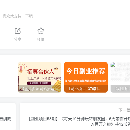
喜欢就支持一下吧
分享
收藏
【虚拟资源网站搭建服务】加盟本站系统，做一个和本站一样的独立网站，躺赚的项目
【副业项目1376期】龟课最新闲鱼项目玩法实战教程_全新升级月收益几千到几万
下一
钱培训教
【副业项目58期】《每天10分钟玩转朋友圈，6周带你开
入百万之旅》共12节