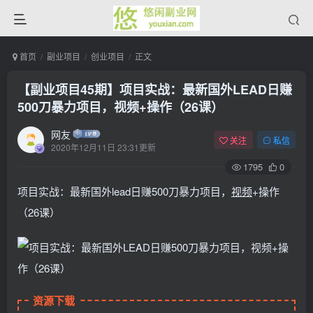
首页
副业项目
创业项目
正文
【副业项目45期】项目实战：最新国外LEAD日赚
500刀暴力项目，视频+操作（26课）
网友
关注
私信
2020年12月11日 23:31更新
1795
0
项目实战：最新国外lead日赚500刀暴力项目，
视频
+操作
（26课）
资源下载