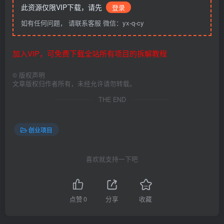
此资源仅限VIP下载，请先
登录
如有任何问题， 请联系客服 微信：yx-q-cy
加入VIP，可免费下载全站所有项目的拆解教程
©
版权声明
文章版权归作者所有，未经允许请勿转载。
THE END
创业项目
喜欢就支持一下吧
点赞
0
分享
收藏