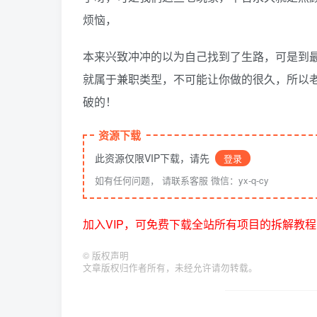
烦恼，
本来兴致冲冲的以为自己找到了生路，可是到
就属于兼职类型，不可能让你做的很久，所以
破的！
资源下载
此资源仅限VIP下载，请先
登录
如有任何问题， 请联系客服 微信：yx-q-cy
加入VIP，可免费下载全站所有项目的拆解教程
©
版权声明
文章版权归作者所有，未经允许请勿转载。