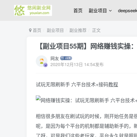
首页
副业项目
deepse
首页
副业项目
副业推荐
正文
【副业项目55期】网络赚钱实操：
网友
2020年12月13日 14:54发布
试玩无限刷新手 六平台技术+接码
教程
相信很多朋友在刷试玩的时候，刚开始任务是
呢，是因为每个平台的机制都是辅助新手的，
了呀，可是我们这些老玩家，平台永久就是照