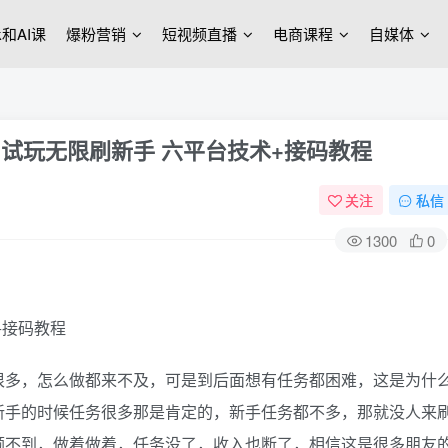
ek和AI课
爆粉营销
短视频直播
电商课程
自媒体
试玩无限刷新手 六平台技术+接码教程
关注
私信
1300
0
很多，怎么做都来不及，可是到后面想有任务都困难，这是为什
新手的时候任务很多那是肯定的，新手任务都不多，那就没人来
顾不到，做着做着，任务没了，收入也断了，相信这是很多朋友