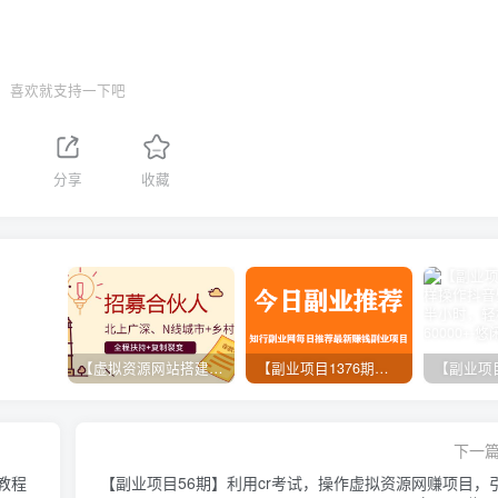
喜欢就支持一下吧
分享
收藏
【虚拟资源网站搭建服务】加盟本站系统，做一个和本站一样的独立网站，躺赚的项目
【副业项目1376期】龟课最新闲鱼项目玩法实战教程_全新升级月收益几千到几万
下一
教程
【副业项目56期】利用cr考试，操作虚拟资源网赚项目，