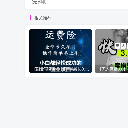
（无水印）
相关推荐
【副业项目4441期】最新长久稳定暴利项目，运费险全新玩法，日赚1000（包含详细教程，全程指导）