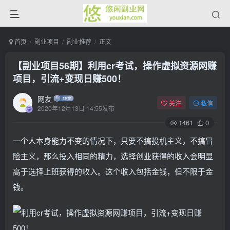
首页
副业项目
副业推荐
正文
【副业项目56期】利用cr考试，操作虚拟资源网赚
项目，引流+变现日赚500！
网友
关注
私信
2020年12月13日 14:55发布
1461
0
一个人本身能力不变的情况下，只要不搞投机主义，不搞冒
险主义，那么投入相同的精力，选择创业获得的收入会明显
高于选择上班获得的收入。这个收入包括金钱，但不限于金
钱。