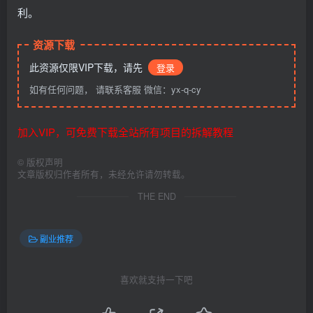
利。
资源下载
此资源仅限VIP下载，请先
登录
如有任何问题， 请联系客服 微信：yx-q-cy
加入VIP，可免费下载全站所有项目的拆解教程
©
版权声明
文章版权归作者所有，未经允许请勿转载。
THE END
副业推荐
喜欢就支持一下吧