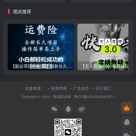
台技术+接码教程
缘很暴力，有效果有收益
相关推荐
【副业项目4441期】最新长久稳定暴利项目，运费险全新玩法，日赚1000（包含详细教程，全程指导）
【无人直播3.0】零基础玩转男粉快手无人直播日产1000+，
友链申请：
免责声明
广告合作
关于我们
Copyright © 2024 ·
悠闲副业网
·
粤ICP备2024305360号-1