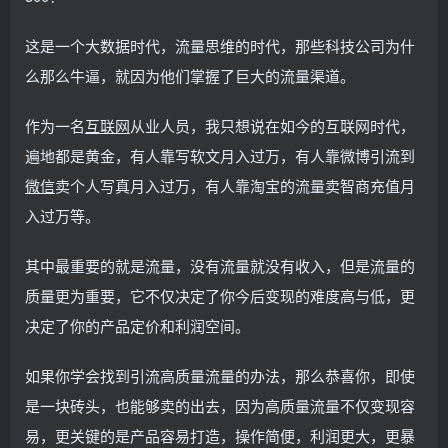
这是一个大数据时代，流量思维的时代，那些科技公司为什
么那么牛逼，就因为他们掌握了巨大的流量渠道。
作为一名
互联网
从业人员，我只想说在如今的互联网时代，
遍地都是黄金，有人靠写软文月入过万，有人靠微博引流到
微信
卖个人写真月入过万，有人靠淘宝的流量卖智商充值月
入过万等。
其中最重要的就是流量，没有流量就没有收入，但是流量的
质量更为重要，它不仅决定了你今后变现的难度高与低，更
决定了你的产品定价和利润空间。
如果你学会找到引流高质量流量的办法，那么恭喜你，即使
是一块砖头，也能够卖的出去，因为高质量流量不仅变现容
易，更关键的是产品容易打造，操作简便，利润更大，更暴