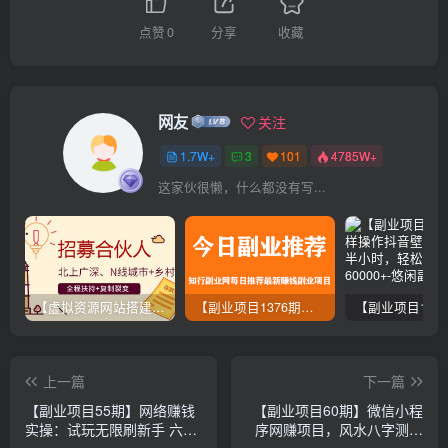
点赞
0
分享
收藏
网友
关注
1.7W+
3
101
4785W+
这家伙很懒，什么都没有写...
【虚拟资源网站搭建服务】加盟本站系统，做一个和本站一样的独立网站，躺赚的项目
【副业项目1376期】龟课最新闲鱼项目玩法实战教程_全新升级月收益几千到几万
上一篇
下一篇
【副业项目55期】网络赚钱
【副业项目60期】微信小程
实操：试玩无限刷新手 六平
序网赚项目，风水八字测姻