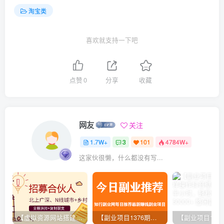
淘宝类
喜欢就支持一下吧
点赞
0
分享
收藏
网友
关注
1.7W+
3
101
4784W+
这家伙很懒，什么都没有写...
【虚拟资源网站搭建服务】加盟本站系统，做一个和本站一样的独立网站，躺赚的项目
【副业项目1376期】龟课最新闲鱼项目玩法实战教程_全新升级月收益几千到几万