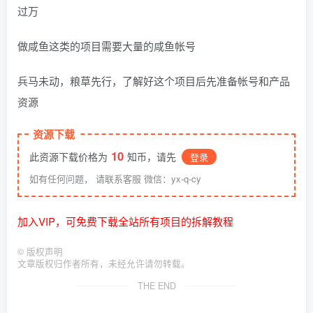
过万
做咸鱼这类的项目需要大量的咸鱼帐号
兵马未动，粮草先行，了解好这个项目后先准备帐号和产品
资源
资源下载
10
此资源下载价格为
知币，请先
登录
如有任何问题， 请联系客服 微信：yx-q-cy
加入VIP，可免费下载全站所有项目的拆解教程
©
版权声明
文章版权归作者所有，未经允许请勿转载。
THE END