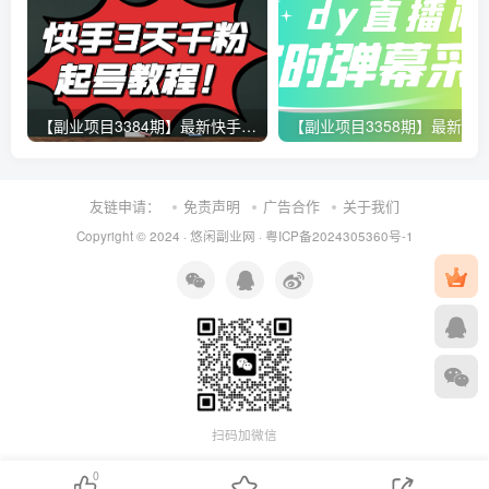
【副业项目3384期】最新快手起号实操技术：3天1000粉（快手怎么快速涨粉丝）
友链申请：
免责声明
广告合作
关于我们
Copyright © 2024 ·
悠闲副业网
·
粤ICP备2024305360号-1
扫码加微信
0