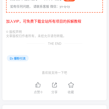
如有任何问题， 请联系客服 微信：yx-q-cy
加入VIP，可免费下载全站所有项目的拆解教程
©
版权声明
文章版权归作者所有，未经允许请勿转载。
THE END
爆粉引流
喜欢就支持一下吧
点赞
0
分享
收藏