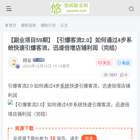
首页
爆粉营销
爆粉引流
正文
【副业项目59期】【引爆客流2.0】如何通过4步系
统快速引爆客流，迅速倍增店铺利润（完结）
网友
关注
私信
2020年12月13日 15:13发布
1831
0
引爆客流2.0 如何通过4步
系统
快速引爆客流，迅速倍增店铺
利润
资源下载
10
此资源下载价格为
知币，请先
登录