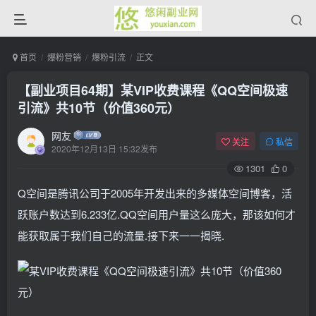
首页
爆粉营销
爆粉引流
正文
【副业项目64期】某VIP收费课程《QQ空间极速
引流》共10节（价值360元）
网友
关注
私信
2020年12月13日 15:32发布
1301
0
Q空间是腾讯公司于2005年开发出来的多媒体空间博客，活
跃账户数达到6.233亿.QQ空间用户量这么庞大，那该如何才
能获取属于我们自己的流量.接下来一一揭晓.