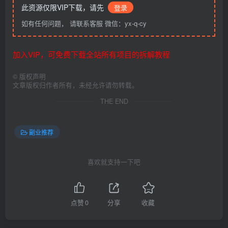
此资源仅限VIP下载，请先
登录
如有任何问题， 请联系客服 微信：yx-q-cy
加入VIP，可免费下载全站所有项目的拆解教程
©
版权声明
文章版权归作者所有，未经允许请勿转载。
THE END
副业推荐
喜欢就支持一下吧
点赞
0
分享
收藏