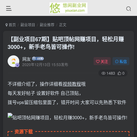
首页
副业项目
副业推荐
正文
【副业项目67期】贴吧顶帖网赚项目，轻松月赚
3000+，新手老鸟皆可操作!
网友
关注
私信
2020年12月13日 15:53发布
1483
0
不详细介绍了，操作详细看
视频
教程
哦
每天发好帖子 设置好软件 自己顶贴，
拨号vps留压缩包里面了，错开时间 大家可以先熟悉下软件
资源下载